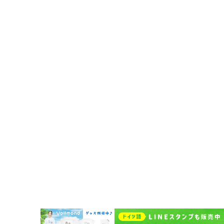
法人・企業向けドイツ語研修
その他の法人向けサービス
予約システムログイン
Vollmond 記事一覧
Vollmondのポッドキャスト紹介
企業情報
代表挨拶
企業概要
Vollmondの歩み
Lehrkraft für Deutsch bei Vollmond werden
よくある質問
お問い合わせ
受講者規約
講師規約 Regelwerk für Lehrer
プライバシーポリシー
キャンセルポリシー Stornierungsbedingungen
特定商取引法に基づく表示