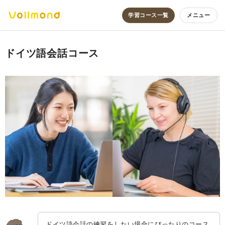
学習コース一覧
メニュー
ドイツ語会話コース
ドイツ語会話の練習をしたい場合にぴったりのコース