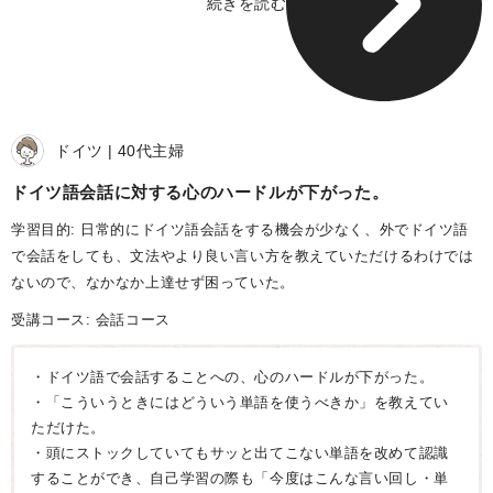
続きを読む
ドイツ
40代
主婦
ドイツ語会話に対する心のハードルが下がった
学習目的: 日常的にドイツ語会話をする機会が少なく、外でドイツ語
で会話をしても、文法やより良い言い方を教えていただけるわけでは
ないので、なかなか上達せず困っていた。
受講コース:
会話コース
・ドイツ語で会話することへの、心のハードルが下がった。
・「こういうときにはどういう単語を使うべきか」を教えてい
ただけた。
・頭にストックしていてもサッと出てこない単語を改めて認識
することができ、自己学習の際も「今度はこんな言い回し・単