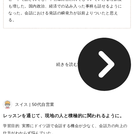
も増した。国内政治、経済での込み入った事柄も話せるように
なった。会話における発話の瞬発力が以前よりついたと思え
る。
続きを読む
スイス
50代
自営業
レッスンを通じて、現地の人と積極的に関われるように
学習目的: 実際にドイツ語で会話する機会が少なく、会話力の向上の
仕方がわからず悩んでいた。