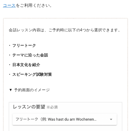
コース
をご利用ください。
会話レッスン内容は、ご予約時に以下の4つから選択できます。
フリートーク
テーマに沿った会話
日本文化を紹介
スピーキング試験対策
▼ 予約画面のイメージ