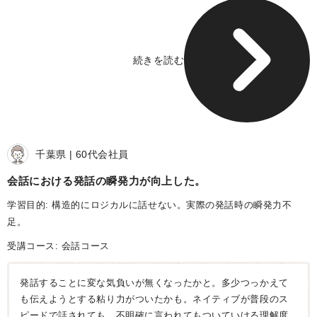
続きを読む
千葉県
60代
会社員
会話における発話の瞬発力が向上した
学習目的: 構造的にロジカルに話せない。実際の発話時の瞬発力不
足。
受講コース:
会話コース
発話することに変な気負いが無くなったかと。多少つっかえて
も伝えようとする粘り力がついたかも。ネイティブが普段のス
ピードで話されても、不明確に言われてもついていける理解度