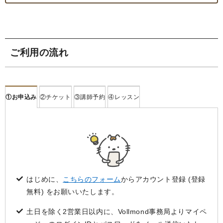
ご利用の流れ
お申込み
チケット
講師予約
レッスン
はじめに、
こちらのフォーム
からアカウント登録 (登録
無料) をお願いいたします。
土日を除く2営業日以内に、Vollmond事務局よりマイペ