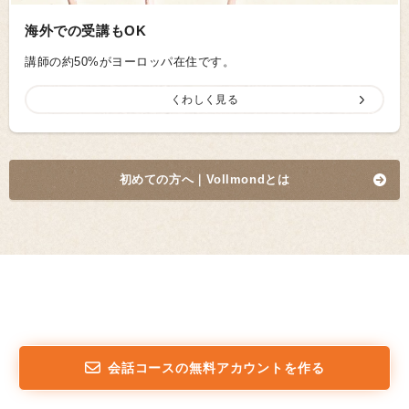
海外での受講もOK
講師の約50%がヨーロッパ在住です。
くわしく見る
初めての方へ｜Vollmond
とは
学ぶ理由は人それぞれ！
会話コースの無料アカウントを作る