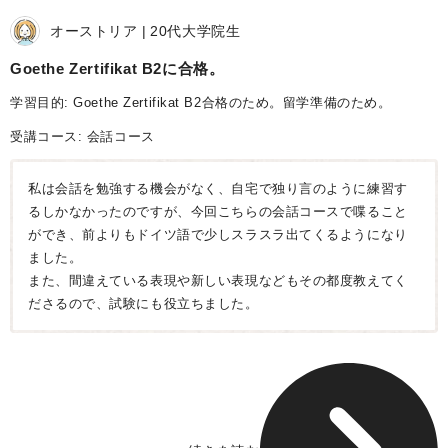
オーストリア
20代
大学院生
Goethe Zertifikat B2に合格
学習目的: Goethe Zertifikat B2合格のため。留学準備のため。
受講コース:
会話コース
私は会話を勉強する機会がなく、自宅で独り言のように練習す
るしかなかったのですが、今回こちらの会話コースで喋ること
ができ、前よりもドイツ語で少しスラスラ出てくるようになり
ました。
また、間違えている表現や新しい表現などもその都度教えてく
ださるので、試験にも役立ちました。