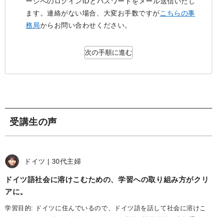
ージへのログインIDとパスワードをメール送信いたし
ます。連絡がない場合、大変お手数ですが
こちらの事
務局
からお問い合わせください。
次の手順に進む
受講生の声
ドイツ
30代
主婦
ドイツ語社会に溶けこむための、学習への取り組み方がクリ
アに
学習目的: ドイツに住んでいるので、ドイツ語を話して社会に溶けこ