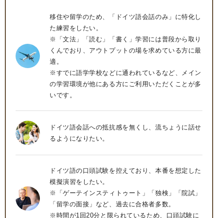
移住や留学のため、「ドイツ語会話のみ」に特化し
た練習をしたい。
※「文法」「読む」「書く」学習には普段から取り
くんでおり、アウトプットの場を求めている方に最
適。
※すでに語学学校などに通われているなど、メイン
の学習環境が他にある方にご利用いただくことが多
いです。
ドイツ語会話への抵抗感を無くし、流ちょうに話せ
るようになりたい。
ドイツ語の口頭試験を控えており、本番を想定した
模擬演習をしたい。
※「ゲーテインスティトゥート」「独検」「院試」
「留学の面接」など、過去に合格者多数。
※時間が1回20分と限られているため、口頭試験に