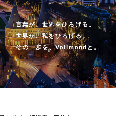
言葉が、世界をひろげる。
世界が、私をひろげる。
その一歩を、Vollmondと。