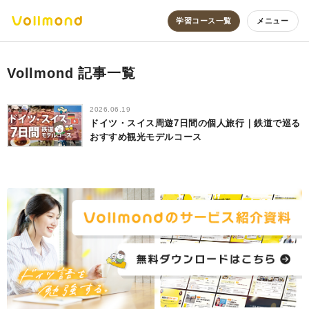
学習コース一覧
メニュー
Vollmond 記事一覧
2026.06.19
ドイツ・スイス周遊7日間の個人旅行｜鉄道で巡る
おすすめ観光モデルコース