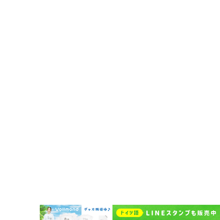
法人・企業向けドイツ語研修
その他の法人向けサービス
予約システムログイン
Vollmond 記事一覧
Vollmondのポッドキャスト紹介
企業情報
代表挨拶
企業概要
Vollmondの歩み
Lehrkraft für Deutsch bei Vollmond werden
よくある質問
お問い合わせ
受講者規約
講師規約 Regelwerk für Lehrer
プライバシーポリシー
キャンセルポリシー Stornierungsbedingungen
特定商取引法に基づく表示