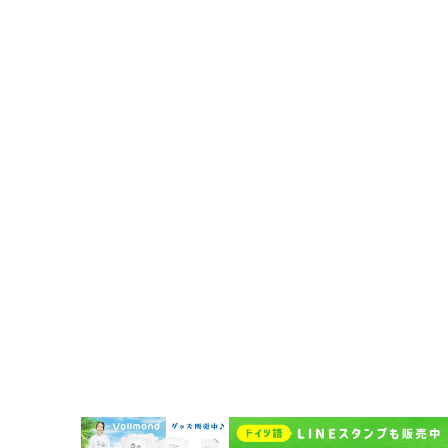
法人・企業向けドイツ語研修
その他の法人向けサービス
予約システムログイン
Vollmond 記事一覧
Vollmondのポッドキャスト紹介
企業情報
代表挨拶
企業概要
Vollmondの歩み
Lehrkraft für Deutsch bei Vollmond werden
よくある質問
お問い合わせ
受講者規約
講師規約 Regelwerk für Lehrer
プライバシーポリシー
キャンセルポリシー Stornierungsbedingungen
特定商取引法に基づく表示