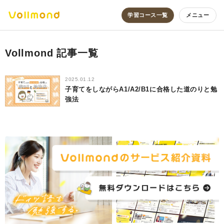
学習コース一覧
メニュー
Vollmond 記事一覧
2025.01.12
子育てをしながらA1/A2/B1に合格した道のりと勉
強法