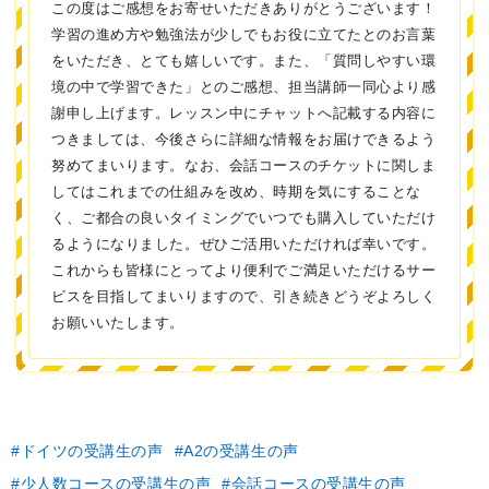
この度はご感想をお寄せいただきありがとうございます！
学習の進め方や勉強法が少しでもお役に立てたとのお言葉
をいただき、とても嬉しいです。また、「質問しやすい環
境の中で学習できた」とのご感想、担当講師一同心より感
謝申し上げます。レッスン中にチャットへ記載する内容に
つきましては、今後さらに詳細な情報をお届けできるよう
努めてまいります。なお、会話コースのチケットに関しま
してはこれまでの仕組みを改め、時期を気にすることな
く、ご都合の良いタイミングでいつでも購入していただけ
るようになりました。ぜひご活用いただければ幸いです。
これからも皆様にとってより便利でご満足いただけるサー
ビスを目指してまいりますので、引き続きどうぞよろしく
お願いいたします。
ドイツの受講生の声
A2の受講生の声
少人数コースの受講生の声
会話コースの受講生の声