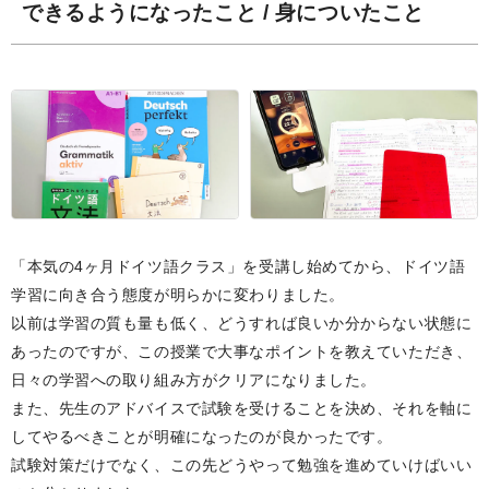
できるようになったこと / 身についたこと
「本気の4ヶ月ドイツ語クラス」を受講し始めてから、ドイツ語
学習に向き合う態度が明らかに変わりました。
以前は学習の質も量も低く、どうすれば良いか分からない状態に
あったのですが、この授業で大事なポイントを教えていただき、
日々の学習への取り組み方がクリアになりました。
また、先生のアドバイスで試験を受けることを決め、それを軸に
してやるべきことが明確になったのが良かったです。
試験対策だけでなく、この先どうやって勉強を進めていけばいい