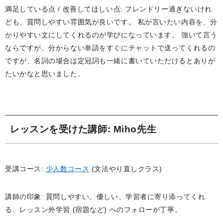
満足している点 / 改善してほしい点: フレンドリー過ぎないけれ
ども、質問しやすい雰囲気が良いです。 私が言いたい内容を、分
かりやすい文にしてくれるのが学びになっています。 強いて言う
ならですが、分からない単語をすぐにチャットで送ってくれるの
ですが、名詞の場合は定冠詞も一緒に書いていただけるとありが
たいかなと思いました。
レッスンを受けた講師
: Miho先生
受講コース:
少人数コース
(文法やり直しクラス)
講師の印象: 質問しやすい、優しい、学習者に寄り添ってくれ
る、レッスン外学習 (宿題など) へのフォローが丁寧。