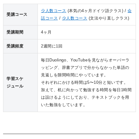
少人数コース
(本気の4ヶ月ドイツ語クラス)
会
受講コース
話コース
少人数コース
(文法やり直しクラス)
受講期間
4ヶ月
受講頻度
2週間に1回
毎日Duolingo、YouTubeを見ながらオーバーラ
ッピング、辞書アプリで分からなかった単語の
見返しを隙間時間にやっています。
学習スケ
それぞれにかける時間は5〜10分と短いです。
ジュール
加えて、机に向かって勉強する時間を毎日1時間
は設けるようにしており、テキストブックを用
いた勉強をしています。