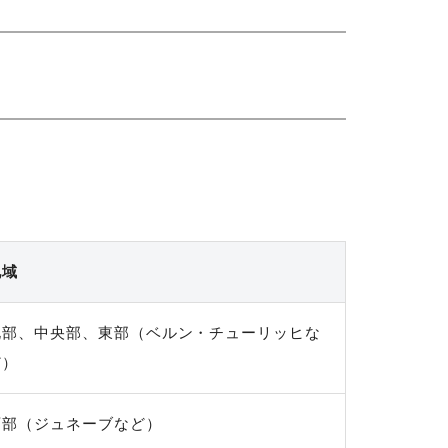
地域
北部、中央部、東部（ベルン・チューリッヒな
ど）
西部（ジュネーブなど）