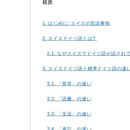
目次
1.
はじめに: スイスの言語事情
2.
スイスドイツ語とは?
2.1.
なぜスイスでドイツ語が話され
3.
スイスドイツ語と標準ドイツ語の違
3.1.
「発音」の違い
3.2.
「語彙」の違い
3.3.
「文法」の違い
3.4.
「表記」の違い