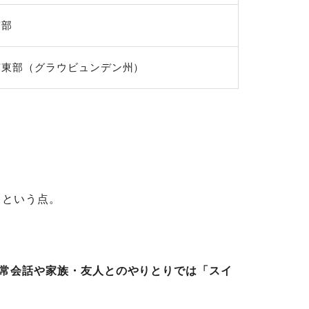
南部
南東部（グラウビュンデン州）
」という点。
常会話や家族・友人とのやりとりでは「スイ