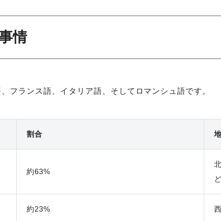
語事情
語、フランス語、イタリア語、そしてロマンシュ語です。
割合
約63%
約23%