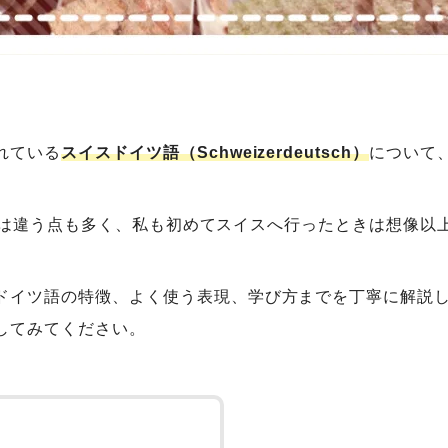
れている
スイスドイツ語（Schweizerdeutsch）
について
h）とは違う点も多く、私も初めてスイスへ行ったときは想像
ドイツ語の特徴、よく使う表現、学び方までを丁寧に解説
してみてください。