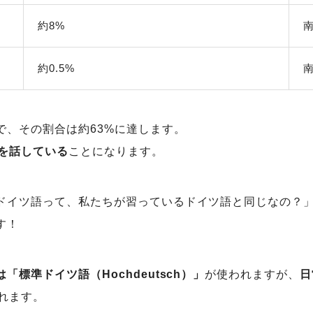
約8%
約0.5%
で、その割合は約63%に達します。
を話している
ことになります。
ドイツ語って、私たちが習っているドイツ語と同じなの？
す！
標準ドイツ語（Hochdeutsch）」
が使われますが、
日
れます。