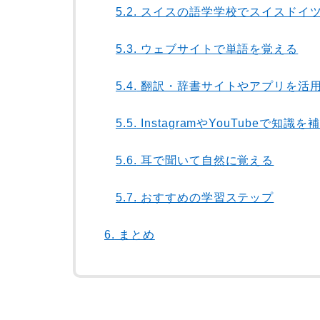
5.2.
スイスの語学学校でスイスドイ
5.3.
ウェブサイトで単語を覚える
5.4.
翻訳・辞書サイトやアプリを活
5.5.
InstagramやYouTubeで知識を
5.6.
耳で聞いて自然に覚える
5.7.
おすすめの学習ステップ
6.
まとめ