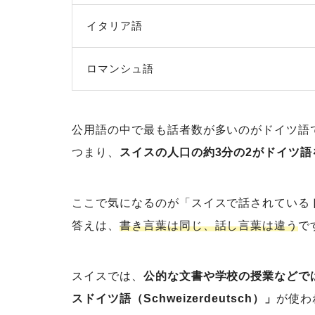
イタリア語
ロマンシュ語
公用語の中で最も話者数が多いのがドイツ語
つまり、
スイスの人口の約3分の2がドイツ語
ここで気になるのが「スイスで話されている
答えは、
書き言葉は同じ、話し言葉は違う
で
スイスでは、
公的な文書や学校の授業などでは「
スドイツ語（Schweizerdeutsch）」
が使わ