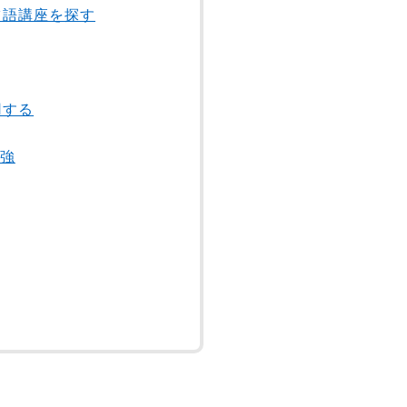
ツ語講座を探す
用する
補強