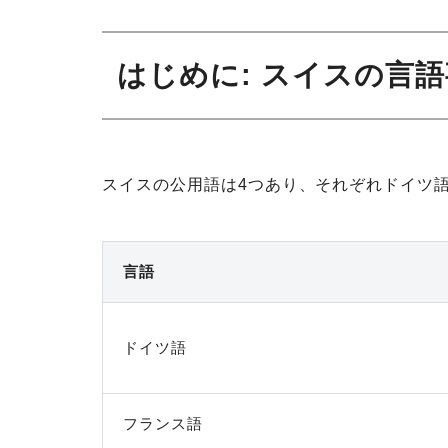
はじめに: スイスの言
スイスの公用語は4つあり、それぞれドイツ
言語
ドイツ語
フランス語