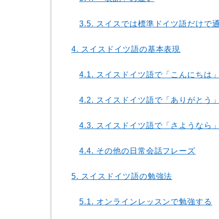
3.5.
スイスでは標準ドイツ語だけで
4.
スイスドイツ語の基本表現
4.1.
スイスドイツ語で「こんにちは
4.2.
スイスドイツ語で「ありがとう
4.3.
スイスドイツ語で「さようなら
4.4.
その他の日常会話フレーズ
5.
スイスドイツ語の勉強法
5.1.
オンラインレッスンで勉強する