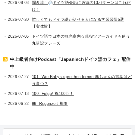
2026-08-03
聞き流し
ドイツ語会話に必須の13パターンはこれだ
け！
2026-07-20
忙しくてもドイツ語が話せる人になる学習習慣5選
【実体験】
2026-07-06
ドイツ語で日本の観光案内☆現役ツアーガイドも使う
丸暗記フレーズ
中上級者向けPodcast「Japanischドイツ語カフェ」配信
中
2026-07-27
101: Wie Babys sprechen lernen 赤ちゃんの言葉はど
う育つ？
2026-07-13
100. Folge! 祝100回！
2026-06-22
99: Regenzeit 梅雨