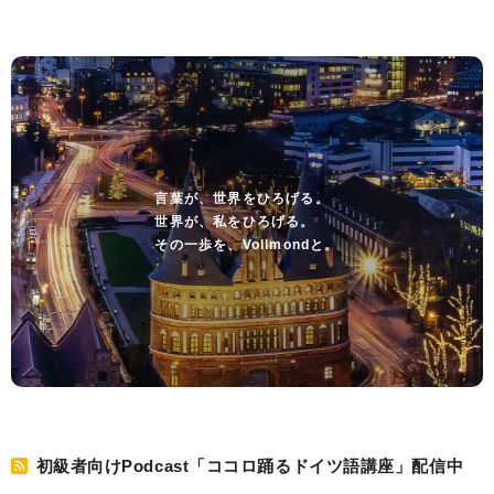
言葉が、世界をひろげる。
世界が、私をひろげる。
その一歩を、Vollmondと。
初級者向けPodcast「ココロ踊るドイツ語講座」配信中