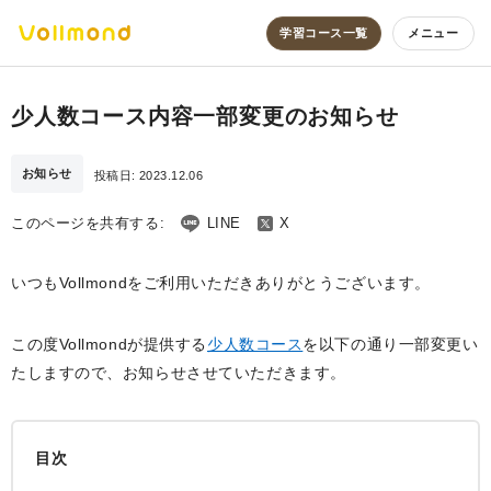
学習コース一覧
メニュー
少人数コース内容一部変更のお知らせ
お知らせ
投稿日:
2023.12.06
このページを共有する:
LINE
X
いつもVollmondをご利用いただきありがとうございます。
この度Vollmondが提供する
少人数コース
を以下の通り一部変更い
たしますので、お知らせさせていただきます。
目次