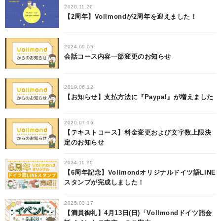
2020.11.20
【2周年】Vollmondが2周年を迎えました！
2024.09.05
会話コース内容一部変更のお知らせ
2019.06.12
【お知らせ】支払方法に『Paypal』が増えました
2020.07.16
【テキストコース】料金変更および文字数上限決
定のお知らせ
2024.11.20
【6周年記念】Vollmondオリジナルドイツ語LINE
スタンプが完成しました！
2025.03.17
【満員御礼】4月13日(日)「Vollmondドイツ語会