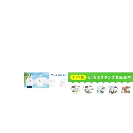
企業概要
Vollmondの歩み
Lehrkraft für Deutsch bei Vollmond werden
よくある質問
お問い合わせ
受講者規約
講師規約 Regelwerk für Lehrer
プライバシーポリシー
キャンセルポリシー Stornierungsbedingungen
特定商取引法に基づく表示
© 2018-2026 Vollmond Co., Ltd.