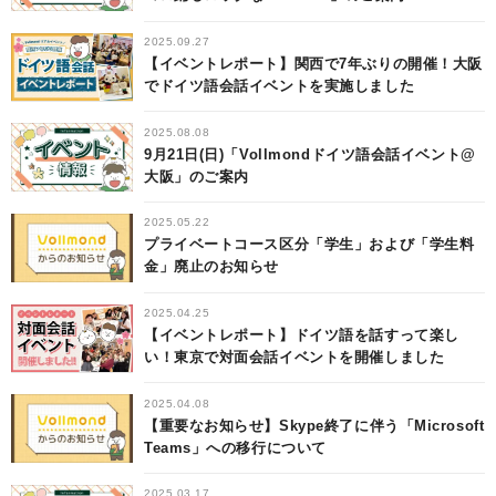
2025.09.27
【イベントレポート】関西で7年ぶりの開催！大阪
でドイツ語会話イベントを実施しました
2025.08.08
9月21日(日)「Vollmondドイツ語会話イベント@
大阪」のご案内
2025.05.22
プライベートコース区分「学生」および「学生料
金」廃止のお知らせ
2025.04.25
【イベントレポート】ドイツ語を話すって楽し
い！東京で対面会話イベントを開催しました
2025.04.08
【重要なお知らせ】Skype終了に伴う「Microsoft
Teams」への移行について
2025.03.17