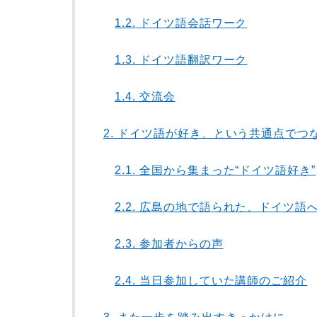
1.2.
ドイツ語会話ワーク
1.3.
ドイツ語翻訳ワーク
1.4.
交流会
2.
ドイツ語が好き、という共通点でつ
2.1.
全国から集まった“ドイツ語好き”
2.2.
広島の地で語られた、ドイツ語
2.3.
参加者からの声
2.4.
当日参加していた講師のご紹介