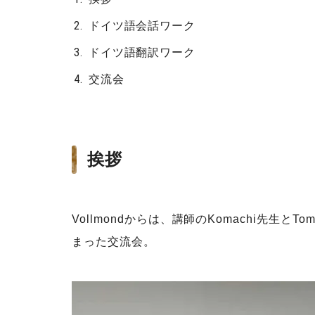
ドイツ語会話ワーク
ドイツ語翻訳ワーク
交流会
挨拶
Vollmondからは、講師のKomachi先
まった交流会。