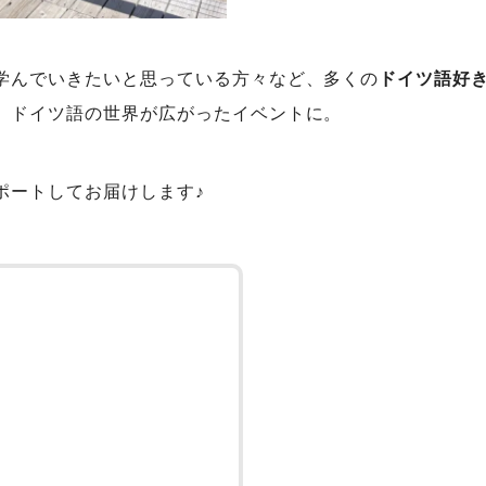
学んでいきたいと思っている方々など、多くの
ドイツ語好
、ドイツ語の世界が広がったイベントに。
ポートしてお届けします♪