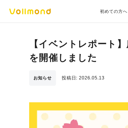
初めての方へ
【イベントレポート】
を開催しました
お知らせ
投稿日:
2026.05.13