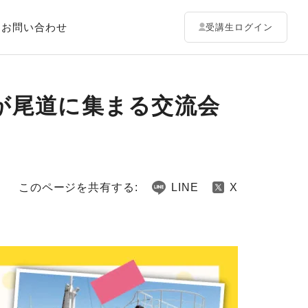
お問い合わせ
受講生ログイン
が尾道に集まる交流会
このページを共有する:
LINE
X