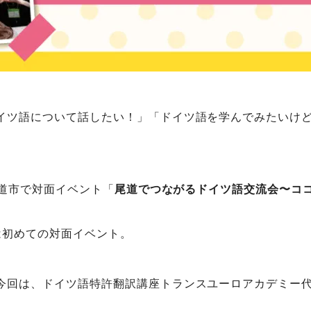
イツ語について話したい！」「ドイツ語を学んでみたいけ
尾道市で対面イベント「
尾道でつながるドイツ語交流会〜ココロ
は初めての対面イベント。
今回は、ドイツ語特許翻訳講座トランスユーロアカデミー