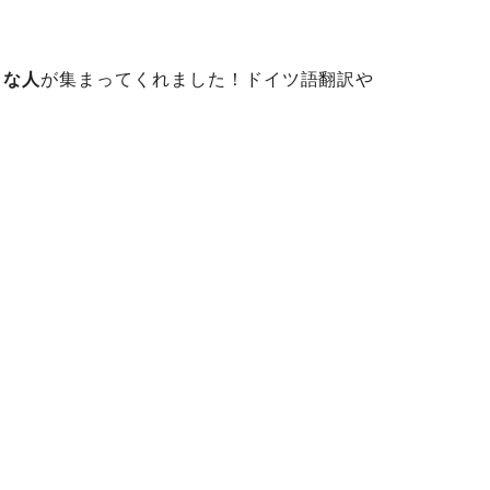
きな人
が集まってくれました！ドイツ語翻訳や