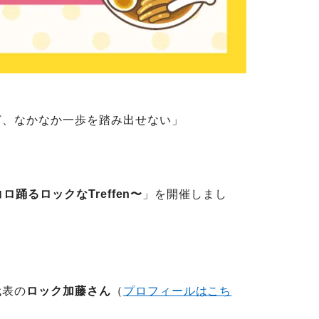
ど、なかなか一歩を踏み出せない」
踊るロックなTreffen〜
」を開催しまし
代表の
ロック加藤さん
（
プロフィールはこち