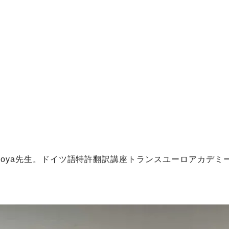
生とTomoya先生。ドイツ語特許翻訳講座トランスユーロア