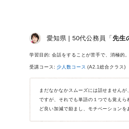
愛知県
50代
公務員
先生
学習目的: 会話をすることが苦手で、消極的
受講コース:
少人数コース
(A2.1総合クラス)
まだなかなかスムーズには話せませんが
ですが、それでも単語の１つでも覚えら
ど良い加減で励まし、モチベーションを