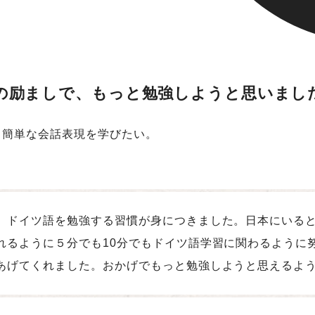
の励ましで、もっと勉強しようと思いまし
。簡単な会話表現を学びたい。
、ドイツ語を勉強する習慣が身につきました。日本にいる
れるように５分でも10分でもドイツ語学習に関わるように
あげてくれました。おかげでもっと勉強しようと思えるよ