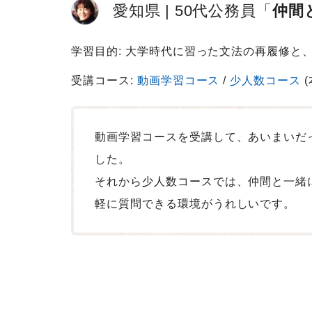
愛知県
50代
公務員
仲間
ド
学習目的: 大学時代に習った文法の再履修と
受講コース:
動画学習コース
少人数コース
(
動画学習コースを受講して、あいまいだ
した。
それから少人数コースでは、仲間と一緒
軽に質問できる環境がうれしいです。