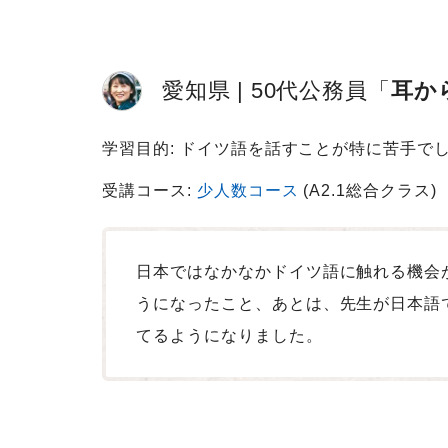
愛知県
50代
公務員
耳か
学習目的: ドイツ語を話すことが特に苦手で
受講コース:
少人数コース
(A2.1総合クラス)
日本ではなかなかドイツ語に触れる機会
うになったこと、あとは、先生が日本語
てるようになりました。