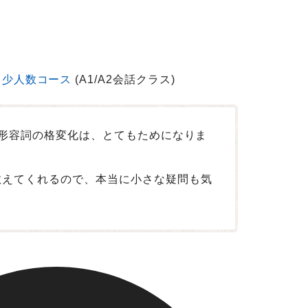
少人数コース
(A1/A2会話クラス)
や形容詞の格変化は、とてもためになりま
教えてくれるので、本当に小さな疑問も気