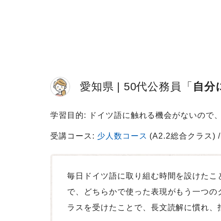
愛知県
50代
公務員
自分
学習目的: ドイツ語に触れる機会がないの
受講コース:
少人数コース
(A2.2総合クラス)
毎日ドイツ語に取り組む時間を設けたこ
で、どちらかで使った表現がもう一つの
ラスを受けたことで、長文読解に慣れ、