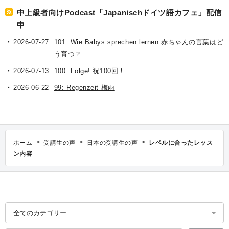
中上級者向けPodcast「Japanischドイツ語カフェ」配信
中
2026-07-27
101: Wie Babys sprechen lernen 赤ちゃんの言葉はど
う育つ？
2026-07-13
100. Folge! 祝100回！
2026-06-22
99: Regenzeit 梅雨
>
>
>
ホーム
受講生の声
日本の受講生の声
レベルに合ったレッス
ン内容