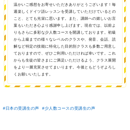
温かいご感想をお寄せいただきありがとうございます！毎
週楽しくドイツ語レッスンを受講していただけているとの
こと、とても光栄に思います。また、講師への嬉しいお言
葉もいただき心より感謝申し上げます。現在では、以前よ
りもさらに多彩な少人数コースを開講しております。初級
から上級までの様々なレベルのクラスや、発音、会話、読
解など特定の技能に特化した目的別クラスも多数ご用意し
ておりますので、ぜひご利用いただければ幸いです。これ
からも生徒の皆さまにご満足いただけるよう、クラス展開
をより一層充実させてまいります。今後ともどうぞよろし
くお願いいたします。
日本の受講生の声
少人数コースの受講生の声