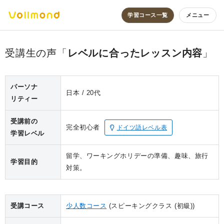
学習コース一覧
メニュー
レベルに合ったレッスン内容
パーソナ
日本
20代
リティー
受講前の
完全初心者
ドイツ語レベル表
学習レベル
留学、ワーキングホリデーの準備、趣味、旅行
学習目的
対策。
受講コース
少人数コース
(スピーキングクラス (初級))