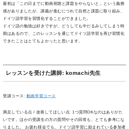
最初は「この日までに動画視聴と課題をやらないと」という義務
感がありましたが、講義が進むにつれて自然と課題に取り組み、
ドイツ語学習を習慣化することができました。
ドイツ語の勉強は好きですが、どうしても中だるみしてしまう時
期はあるので、このレッスンを通じてドイツ語学習を再び習慣化
できたことはとてもよかったと思います。
レッスンを受けた講師
: komachi先生
受講コース:
動画学習コース
満足している点 / 改善してほしい点: 1つ質問OKなのはありがた
いです。ほかの受講生の方の質問やその回答も、とても参考にな
りました。 お疲れ様会でも、ドイツ語学習に励まれている参加者