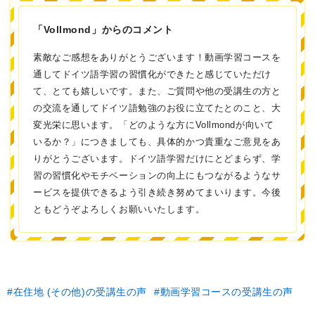
「Vollmond」からのコメント
素敵なご感想をありがとうございます！動画学習コースを
通してドイツ語学習の習慣化ができたと感じていただけ
て、とても嬉しいです。また、ご質問や他の受講生の方と
の交流を通してドイツ語勉強のお役に立てたとのこと、大
変光栄に思います。「どのような方にVollmondが向いて
いるか？」につきましても、具体的かつ貴重なご意見をあ
りがとうございます。ドイツ語学習だけにとどまらず、学
習の習慣化やモチベーションの向上にもつながるようなサ
ービスを提供できるよう引き続き努めてまいります。今後
ともどうぞよろしくお願いいたします。
在住地 (その他)の受講生の声
動画学習コースの受講生の声