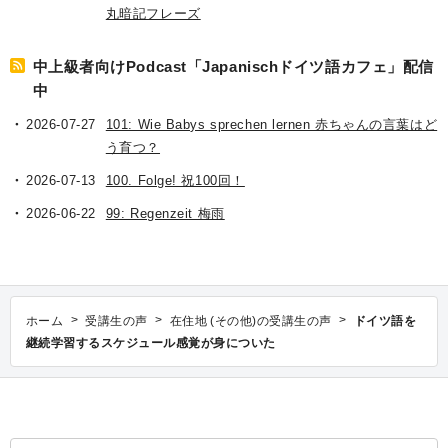
丸暗記フレーズ
中上級者向けPodcast「Japanischドイツ語カフェ」配信
中
2026-07-27
101: Wie Babys sprechen lernen 赤ちゃんの言葉はど
う育つ？
2026-07-13
100. Folge! 祝100回！
2026-06-22
99: Regenzeit 梅雨
>
>
>
ホーム
受講生の声
在住地 (その他)の受講生の声
ドイツ語を
継続学習するスケジュール感覚が身についた