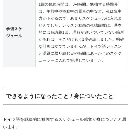
1回の勉強時間は、3-4時間。勉強する時間帯
は、午前中や移動中の電車の中など。夜は集中
力が下がるので、あまりスケジュールに入れま
せんでした。レッスン動画の視聴回数は、基本
学習スケ
的には各講義1回。理解が追いついていない箇所
ジュール
があれば、そこだけもう1度確認しました。明確
な計画は立てていませんが、ドイツ語レッスン
と課題に取り組む日や時間はあらかじめスケジ
ューラーに入れて管理していました。
できるようになったこと / 身についたこと
ドイツ語を継続的に勉強するスケジュール感覚が身についたと思
います。