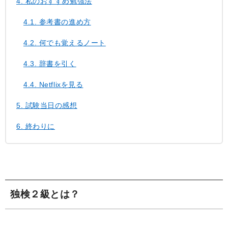
4.
私のおすすめ勉強法
4.1.
参考書の進め方
4.2.
何でも覚えるノート
4.3.
辞書を引く
4.4.
Netflixを見る
5.
試験当日の感想
6.
終わりに
独検２級とは？