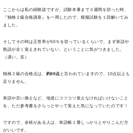
ここからは私の経験談ですが、試験本番まで３週間を切った時、
『独検２級合格講座』を一周したので、模擬試験を１回解いてみ
ました。
そしてその時は正答率が50％を切っているくらいで、まず単語や
熟語が全く覚えきれていない、ということに気がつきました。
（遅い。笑）
独検２級の合格点は、
約60点
と言われていますので、10点以上も
足りません。
単語や言い換えなど、地道にコツコツ覚えなければいけないこと
を、ただ参考書をさらっとやって覚えた気になっていたのです！
ですので、余裕がある人は、単語帳１冊しっかりとやりこんだ方
がいいです。