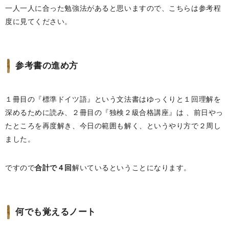
一人一人に合った勉強法があると思いますので、こちらは参考程
度に見てください。
参考書の進め方
１冊目の『標準ドイツ語』という文法書はゆっくりと１回理解を
深めるために読み、２冊目の『独検２級合格講座』は 、前日やっ
たところを再度解き、今日の範囲も解く、というやり方で２周し
ました。
ですので
合計で４回
解いているということになります。
何でも覚えるノート