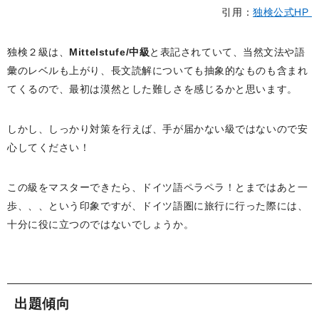
引用：
独検公式HP
独検２級は、
Mittelstufe/中級
と表記されていて、当然文法や語
彙のレベルも上がり、長文読解についても抽象的なものも含まれ
てくるので、最初は漠然とした難しさを感じるかと思います。
しかし、しっかり対策を行えば、手が届かない級ではないので安
心してください！
この級をマスターできたら、ドイツ語ペラペラ！とまではあと一
歩、、、という印象ですが、ドイツ語圏に旅行に行った際には、
十分に役に立つのではないでしょうか。
出題傾向