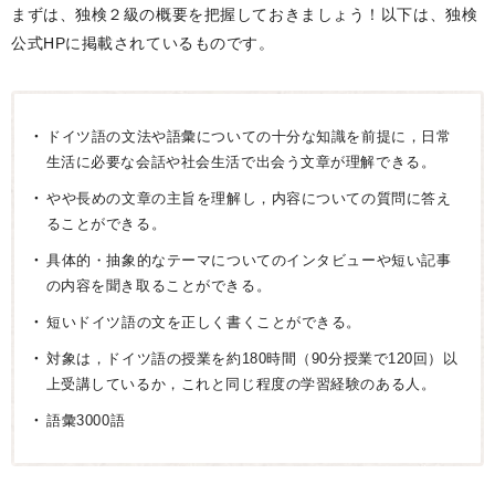
まずは、独検２級の概要を把握しておきましょう！以下は、独検
公式HPに掲載されているものです。
ドイツ語の文法や語彙についての十分な知識を前提に，日常
生活に必要な会話や社会生活で出会う文章が理解できる。
やや長めの文章の主旨を理解し，内容についての質問に答え
ることができる。
具体的・抽象的なテーマについてのインタビューや短い記事
の内容を聞き取ることができる。
短いドイツ語の文を正しく書くことができる。
対象は，ドイツ語の授業を約180時間（90分授業で120回）以
上受講しているか，これと同じ程度の学習経験のある人。
語彙3000語