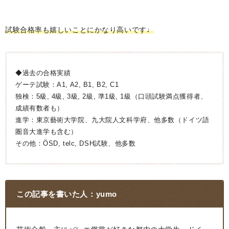
試験合格率も嬉しいことにかなり高いです♩
◆過去の合格実績
ゲーテ試験：A1, A2, B1, B2, C1
独検：5級, 4級, 3級, 2級, 準1級, 1級（口頭試験満点獲得者、
成績有数者も）
進学：東京藝術大学院、九大院人文科学府、他多数（ドイツ語
圏音大進学も含む）
その他：ÖSD, telc, DSH試験、他多数
この記事を書いた人：
yumo