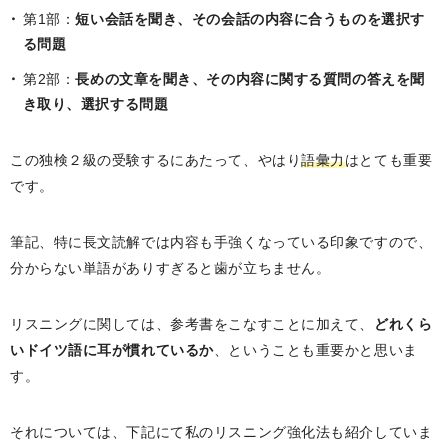
第1部：
短い会話を聞き、その会話の内容に合うものを選択す
る問題
第2部：
長めの文章を聞き、その内容に関する質問の答えを聞
き取り、選択する問題
この独検２級の受験するにあたって、やはり
語彙力
はとても重要
です。
筆記、特に長文読解では内容も手強くなっている印象ですので、
分からない単語がありすぎると歯が立ちません。
リスニングに関しては、参考書をこなすことに加えて、
どれくら
いドイツ語に耳が慣れているか
、ということも重要かと思いま
す。
それについては、下記にて私のリスニング強化法も紹介していま