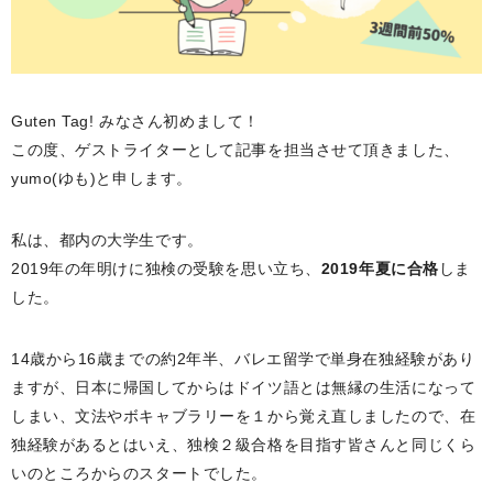
Guten Tag! みなさん初めまして！
この度、ゲストライターとして記事を担当させて頂きました、
yumo(ゆも)と申します。
私は、都内の大学生です。
2019年の年明けに独検の受験を思い立ち、
2019年夏に合格
しま
した。
14歳から16歳までの約2年半、バレエ留学で単身在独経験があり
ますが、日本に帰国してからはドイツ語とは無縁の生活になって
しまい、文法やボキャブラリーを１から覚え直しましたので、在
独経験があるとはいえ、独検２級合格を目指す皆さんと同じくら
いのところからのスタートでした。