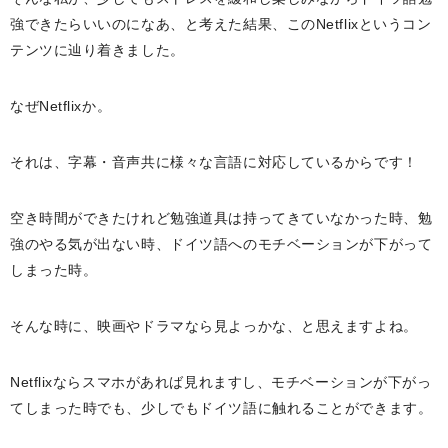
強できたらいいのになあ、と考えた結果、このNetflixというコン
テンツに辿り着きました。
なぜNetflixか。
それは、字幕・音声共に様々な言語に対応しているからです！
空き時間ができたけれど勉強道具は持ってきていなかった時、勉
強のやる気が出ない時、ドイツ語へのモチベーションが下がって
しまった時。
そんな時に、映画やドラマなら見よっかな、と思えますよね。
Netflixならスマホがあれば見れますし、モチベーションが下がっ
てしまった時でも、少しでもドイツ語に触れることができます。