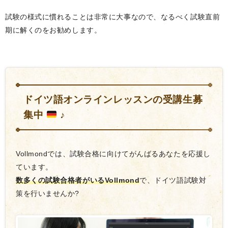
試験の様式に慣れることは非常に大事なので、なるべく試験直前
期に解くのをお勧めします。
ドイツ語オンラインレッスンの受講生募
集中
♪
Vollmondでは、試験合格に向けてがんばるあなたを応援し
ています。
数多くの試験合格者がいるVollmond
で、ドイツ語試験対
策を行いませんか?