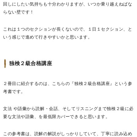
回しにしたい気持ちも十分わかりますが、いつか乗り越えねばな
らない壁です！
これは１つのセクションが長くないので、１日１セクション、と
いう感じで進めて行きやすいかと思います。
独検２級合格講座
２冊目に紹介するのは、こちらの『独検２級合格講座』という参
考書です。
文法 や語彙から読解・会話、そしてリスニングまで独検２級に必
要な文法や語彙、を最低限カバーできると思います。
この参考書は、読解の解説がしっかりしていて、丁寧に読み込め