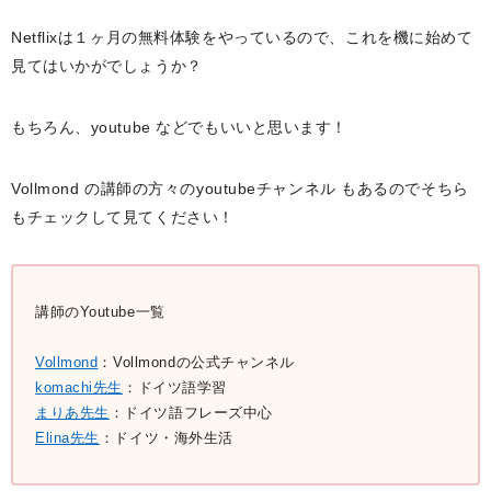
Netflixは１ヶ月の無料体験をやっているので、これを機に始めて
見てはいかがでしょうか？
もちろん、youtube などでもいいと思います！
Vollmond の講師の方々のyoutubeチャンネル もあるのでそちら
もチェックして見てください！
講師のYoutube一覧
Vollmond
：Vollmondの公式チャンネル
komachi先生
：ドイツ語学習
まりあ先生
：ドイツ語フレーズ中心
Elina先生
：ドイツ・海外生活