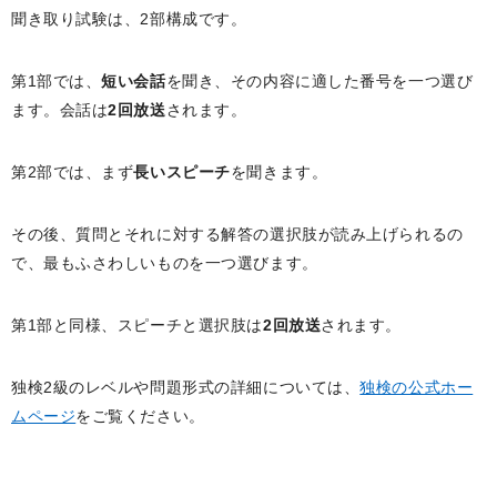
聞き取り試験は、2部構成です。
第1部では、
短い会話
を聞き、その内容に適した番号を一つ選び
ます。会話は
2回放送
されます。
第2部では、まず
長いスピーチ
を聞きます。
その後、質問とそれに対する解答の選択肢が読み上げられるの
で、最もふさわしいものを一つ選びます。
第1部と同様、スピーチと選択肢は
2回放送
されます。
独検2級のレベルや問題形式の詳細については、
独検の公式ホー
ムページ
をご覧ください。