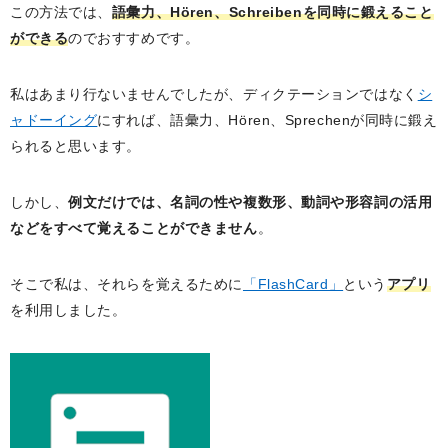
この方法では、
語彙力、Hören、Schreibenを同時に鍛えること
ができる
のでおすすめです。
私はあまり行ないませんでしたが、ディクテーションではなく
シ
ャドーイング
にすれば、語彙力、Hören、Sprechenが同時に鍛え
られると思います。
しかし、
例文だけでは、名詞の性や複数形、動詞や形容詞の活用
などをすべて覚えることができません
。
そこで私は、それらを覚えるために
「FlashCard」
という
アプリ
を利用しました。