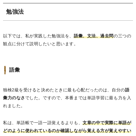
勉強法
以下では、私が実践した勉強法を、
語彙、文法、過去問
の三つの
観点に分けて説明したいと思います。
語彙
独検2級を受けると決めたときに最も心配だったのは、自分の
語
彙力のなさ
でした。ですので、本番までは単語学習に最も力を入
れました。
私は、単語帳で一語一語覚えるよりも、
文章の中で実際に単語が
どのように使われているのか確認しながら覚える方が覚えやすい