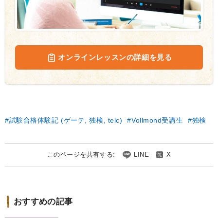
オンラインレッスンの詳細を見る
試験合格体験記 (ゲーテ, 独検, telc)
Vollmond受講生
独検
このページを共有する:
LINE
X
おすすめの記事