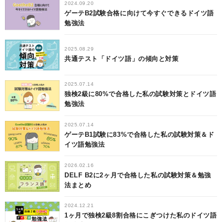
2024.09.20
ゲーテB2試験合格に向けて今すぐできるドイツ語
勉強法
2025.08.29
共通テスト「ドイツ語」の傾向と対策
2025.07.14
独検2級に80%で合格した私の試験対策とドイツ語
勉強法
2025.07.14
ゲーテB1試験に83%で合格した私の試験対策＆ド
イツ語勉強法
2026.02.16
DELF B2に2ヶ月で合格した私の試験対策＆勉強
法まとめ
2024.12.21
1ヶ月で独検2級8割合格にこぎつけた私のドイツ語