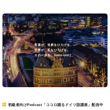
言葉が、世界をひろげる。
世界が、私をひろげる。
その一歩を、Vollmondと。
初級者向けPodcast「ココロ踊るドイツ語講座」配信中