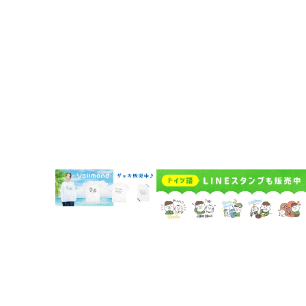
代表挨拶
企業概要
Vollmondの歩み
Lehrkraft für Deutsch bei Vollmond werden
よくある質問
お問い合わせ
受講者規約
講師規約 Regelwerk für Lehrer
プライバシーポリシー
キャンセルポリシー Stornierungsbedingungen
特定商取引法に基づく表示
© 2018-2026 Vollmond Co., Ltd.