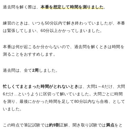
過去問を解く際は、
本番を想定して時間を測りました
。
練習のときは、いつも50分以内で解き終わっていましたが、本番
は緊張してしまい、60分以上かかってしまいました。
本番は何が起こるか分からないので、過去問を解くときは時間を
測ることをおすすめします。
過去問は、全て
2周
しました。
忙しくてまとまった時間がとれないとき
は、大問1～4だけ、大問
6だけ…というように区切って解いていました。大問ごとに時間
を測り、最後にかかった時間を足して80分以内なら合格、として
いました。
この時点で筆記試験では
約9割
正解、聞き取り試験では
満点
をと