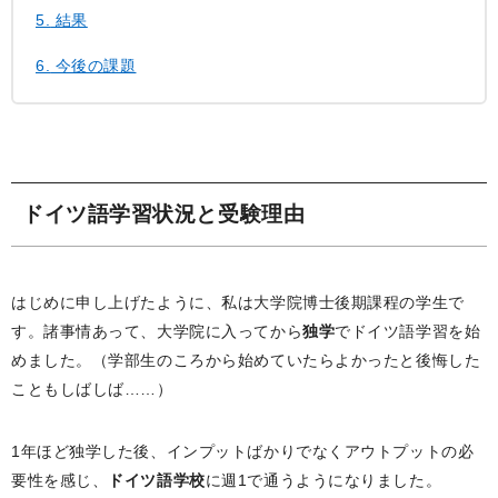
5.
結果
6.
今後の課題
ドイツ語学習状況と受験理由
はじめに申し上げたように、私は大学院博士後期課程の学生で
す。諸事情あって、大学院に入ってから
独学
でドイツ語学習を始
めました。（学部生のころから始めていたらよかったと後悔した
こともしばしば……）
1年ほど独学した後、インプットばかりでなくアウトプットの必
要性を感じ、
ドイツ語学校
に週1で通うようになりました。