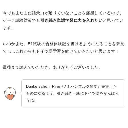
今でもまだまだ語彙力が足りていないことを痛感しているので、
ゲーテ試験対策でも
引き続き単語学習に力を入れたい
と思ってい
ます。
いつかまた、B1試験の合格体験記を書けるようになることを夢見
て……これからもドイツ語学習を続けていきたいと思います！
最後まで読んでいただき、ありがとうございました。
Danke schön, Rihoさん! ハンブルク留学が充実した
ものになるよう、引き続き一緒にドイツ語をがんばろ
うね♩