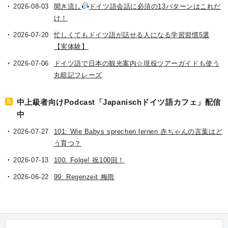
2026-08-03
聞き流し
ドイツ語会話に必須の13パターンはこれだ
け！
2026-07-20
忙しくてもドイツ語が話せる人になる学習習慣5選
【実体験】
2026-07-06
ドイツ語で日本の観光案内☆現役ツアーガイドも使う
丸暗記フレーズ
中上級者向けPodcast「Japanischドイツ語カフェ」配信
中
2026-07-27
101: Wie Babys sprechen lernen 赤ちゃんの言葉はど
う育つ？
2026-07-13
100. Folge! 祝100回！
2026-06-22
99: Regenzeit 梅雨