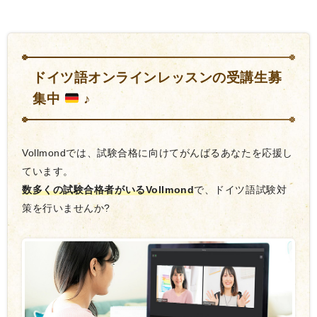
ドイツ語オンラインレッスンの受講生募
集中
♪
Vollmondでは、試験合格に向けてがんばるあなたを応援し
ています。
数多くの試験合格者がいるVollmond
で、ドイツ語試験対
策を行いませんか?