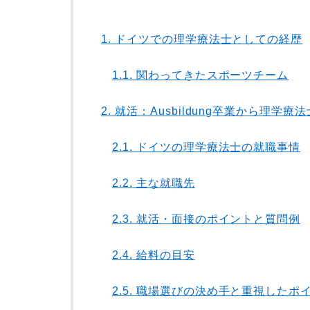
1.
ドイツでの理学療法士としての経歴
1.1.
関わってきたスポーツチーム
2.
就活：Ausbildung卒業から理学
2.1.
ドイツの理学療法士の就職事情
2.2.
主な就職先
2.3.
就活・面接のポイントと質問例
2.4.
給料の目安
2.5.
職場選びの決め手と重視したポ