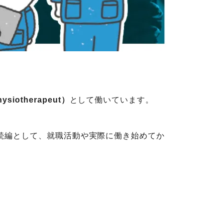
iotherapeut）
として働いています。
続編として、就職活動や実際に働き始めてか