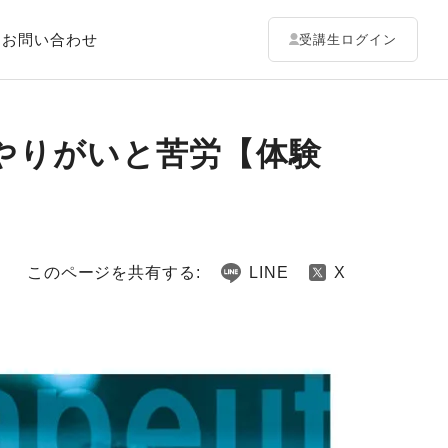
お問い合わせ
受講生ログイン
やりがいと苦労【体験
このページを共有する:
LINE
X