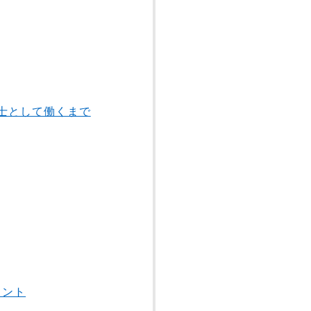
療法士として働くまで
イント