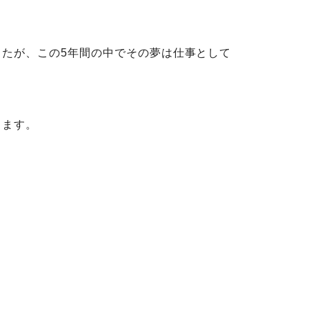
したが、この5年間の中でその夢は仕事として
します。