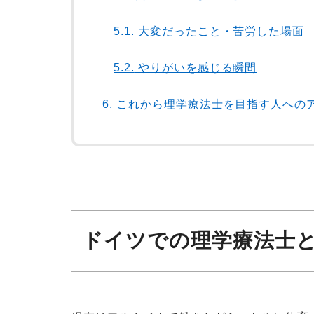
5.1.
大変だったこと・苦労した場面
5.2.
やりがいを感じる瞬間
6.
これから理学療法士を目指す人への
ドイツでの理学療法士