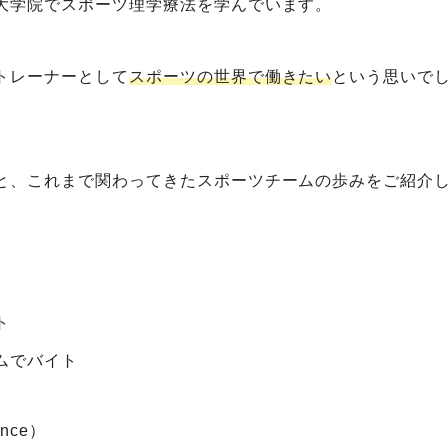
大学院でスポーツ理学療法を学んでいます。
トレーナーとして
スポーツの世界で働きたい
という思いで
と、これまで関わってきたスポーツチームの歩みをご紹介
ト
ムでバイト
nce）