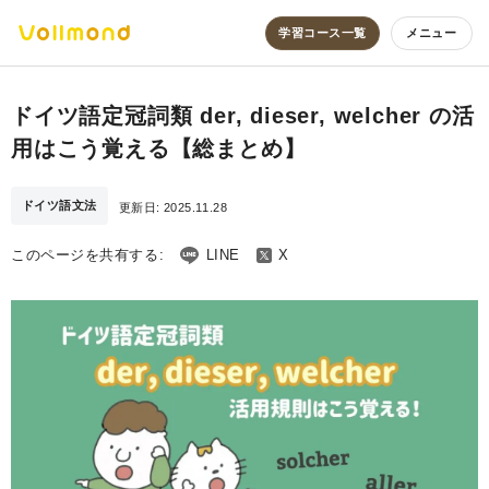
学習コース一覧
メニュー
ドイツ語定冠詞類 der, dieser, welcher の活
用はこう覚える【総まとめ】
ドイツ語文法
更新日:
2025.11.28
このページを共有する:
LINE
X