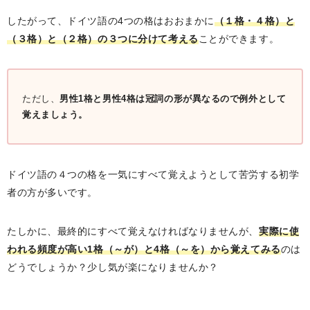
したがって、ドイツ語の4つの格はおおまかに
（１格・４格）と
（３格）と（２格）の３つに分けて考える
ことができます。
ただし、
男性1格と男性4格は冠詞の形が異なるので例外として
覚えましょう。
ドイツ語の４つの格を一気にすべて覚えようとして苦労する初学
者の方が多いです。
たしかに、最終的にすべて覚えなければなりませんが、
実際に使
われる頻度が高い1格（～が）と4格（～を）から覚えてみる
のは
どうでしょうか？少し気が楽になりませんか？