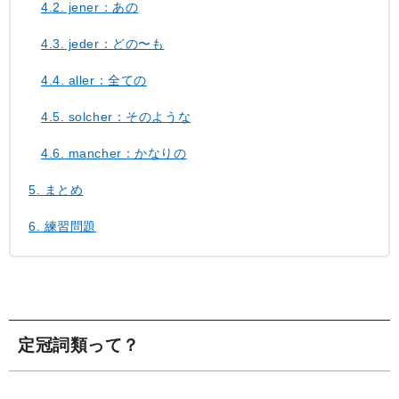
4.2.
jener：あの
4.3.
jeder：どの〜も
4.4.
aller：全ての
4.5.
solcher：そのような
4.6.
mancher：かなりの
5.
まとめ
6.
練習問題
定冠詞類って？