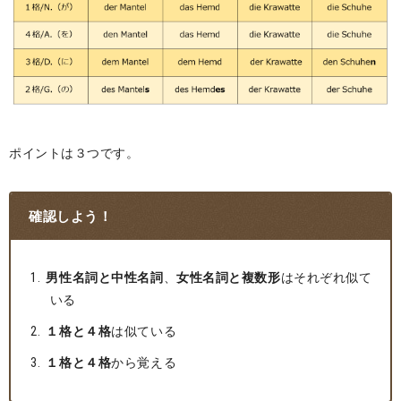
ポイントは３つです。
確認しよう！
男性名詞と中性名詞
、
女性名詞と複数形
はそれぞれ似て
いる
１格と４格
は似ている
１格と４格
から覚える