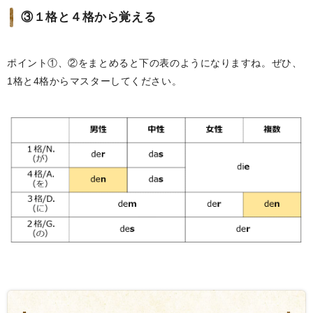
③１格と４格から覚える
ポイント①、②をまとめると下の表のようになりますね。ぜひ、
1格と4格からマスターしてください。