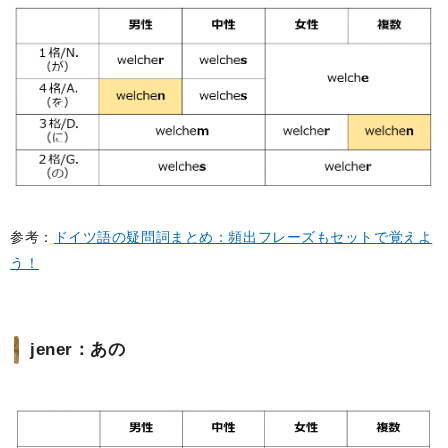
参考：
ドイツ語の疑問詞まとめ：頻出フレーズもセットで覚えよ
う！
jener：あの