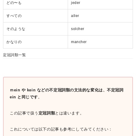
どの〜も
jeder
すべての
aller
そのような
solcher
かなりの
mancher
定冠詞類一覧
ｍein や kein などの不定冠詞類の文法的な変化は、不定冠詞
ein と同じです
。
この記事で扱う
定冠詞類
とは違います。
これについては以下の記事も参考にしてみてください：