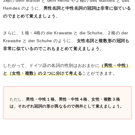
3格の dem Mantel と dem Hemd や２格の des Mantels と des
Hemdes のように、
男性名詞と中性名詞の冠詞は非常に似ている
のでまとめて覚えましょう
。
さらに、１格・4格の die Krawatte と die Schuhe、２格の der
Krawatte と der Schuhe のように、
女性名詞と複数形の冠詞も
非常に似ているのでこれもまとめて覚えましょう
。
したがって、ドイツ語の名詞の性別はおおまかに
（男性・中性）
と（女性・複数）の２つに分けて考える
ことができます。
ただし、
男性・中性１格、男性・中性４格、女性・複数３格
は、それぞれ冠詞の形が異なるので例外として覚えましょう。