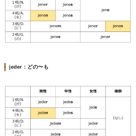
jeder：どの〜も