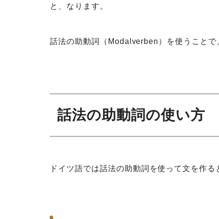
と、なります。
話法の助動詞（Modalverben）を使うことで
話法の助動詞の使い方
ドイツ語では話法の助動詞を使って文を作る