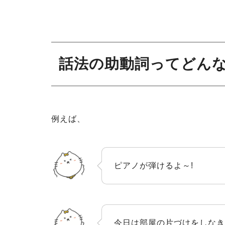
話法の助動詞ってどん
例えば、
ピアノが弾けるよ～!
今日は部屋の片づけをしなき