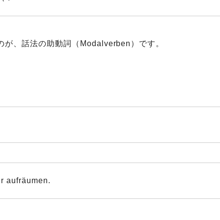
、話法の助動詞（Modalverben）です。
r aufräumen.