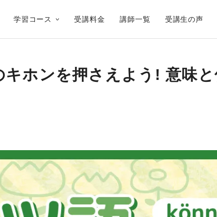
学習コース
受講料金
講師一覧
受講生の声
のキホンを押さえよう! 意味