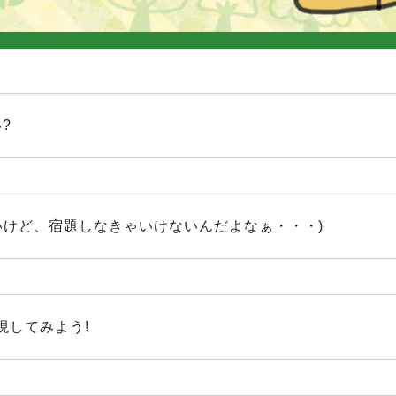
?
きたいけど、宿題しなきゃいけないんだよなぁ・・・)
現してみよう!