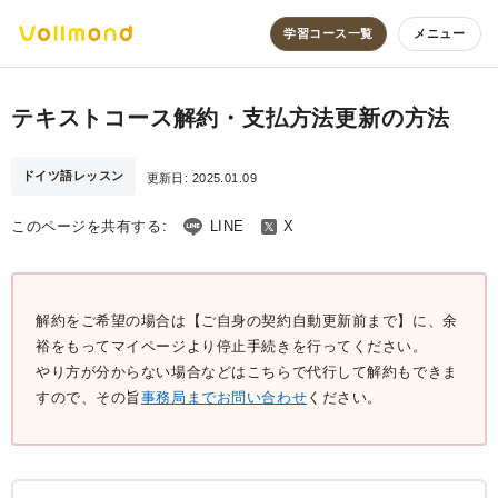
学習コース一覧
メニュー
テキストコース解約・支払方法更新の方法
ドイツ語レッスン
更新日:
2025.01.09
このページを共有する:
LINE
X
解約をご希望の場合は【ご自身の契約自動更新前まで】に、余
裕をもってマイページより停止手続きを行ってください。
やり方が分からない場合などはこちらで代行して解約もできま
すので、その旨
事務局までお問い合わせ
ください。