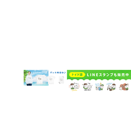
企業概要
Vollmondの歩み
Lehrkraft für Deutsch bei Vollmond werden
よくある質問
お問い合わせ
受講者規約
講師規約 Regelwerk für Lehrer
プライバシーポリシー
キャンセルポリシー Stornierungsbedingungen
特定商取引法に基づく表示
© 2018-2026 Vollmond Co., Ltd.