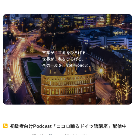
言葉が、世界をひろげる。
世界が、私をひろげる。
その一歩を、Vollmondと。
初級者向けPodcast「ココロ踊るドイツ語講座」配信中