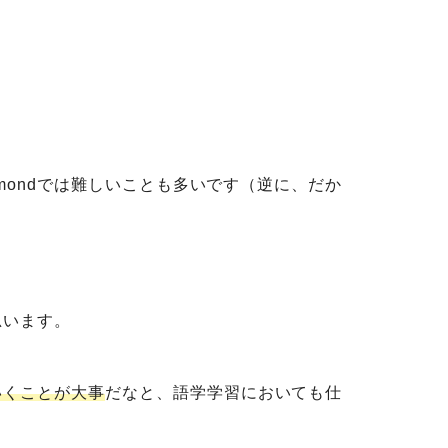
。
mondでは難しいことも多いです（逆に、だか
思います。
いくこと
が大事
だなと、語学学習においても仕