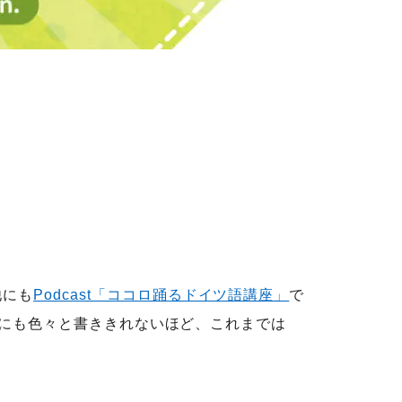
他にも
Podcast「ココロ踊るドイツ語講座」
で
、他にも色々と書ききれないほど、これまでは