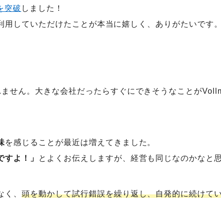
を突破
しました！
dを利用していただけたことが本当に嬉しく、ありがたいです
ません。大きな会社だったらすぐにできそうなことがVoll
味
を感じることが最近は増えてきました。
ですよ！」
とよくお伝えしますが、経営も同じなのかなと
なく、
頭を動かして試行錯誤を繰り返し、自発的に続けて