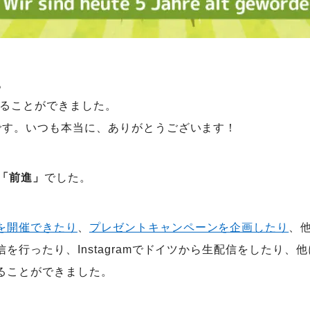
す。
迎えることができました。
です。いつも本当に、ありがとうございます！
「前進」
でした。
を開催できたり
、
プレゼントキャンペーンを企画したり
、
を行ったり、Instagramでドイツから生配信をしたり
ることができました。