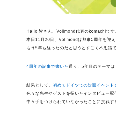
Hallo 皆さん、Vollmond代表のkomachiで
本日11月20日、Vollmondは無事5周年を
もう5年も経ったのだと思うとすごく不思議
4周年の記事で書いた
通り、5年目のテーマは
結果として、
初めてドイツでの対面イベント
色々な先生やゲストを招いたインタビュー配信
中々手をつけられていなかったことに挑戦す