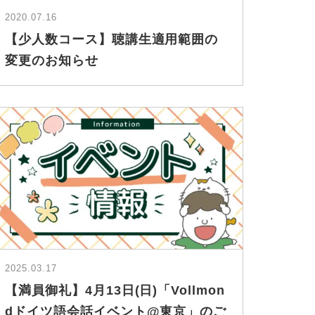
2020.07.16
【少人数コース】聴講生適用範囲の
変更のお知らせ
2025.03.17
【満員御礼】4月13日(日)「Vollmon
dドイツ語会話イベント@東京」のご