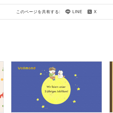
このページを共有する:
LINE
X