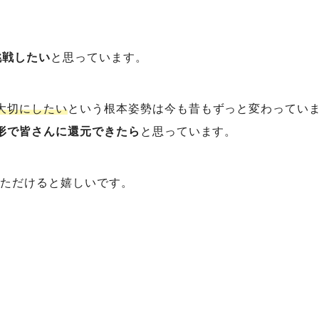
挑戦したい
と思っています。
大切にしたい
という根本姿勢は今も昔もずっと変わってい
形で皆さんに還元できたら
と思っています。
ていただけると嬉しいです。