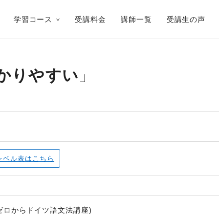
学習コース
受講料金
講師一覧
受講生の声
かりやすい
レベル表
はこちら
ゼロからドイツ語文法講座)