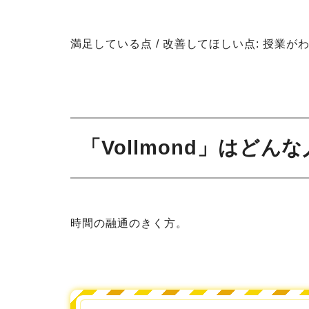
満足している点 / 改善してほしい点: 授業が
「Vollmond」はど
時間の融通のきく方。