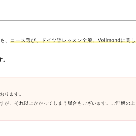
方も、
コース選び、ドイツ語レッスン全般、Vollmondに
す。
おります。
すが、それ以上かかってしまう場合もございます。ご理解の上