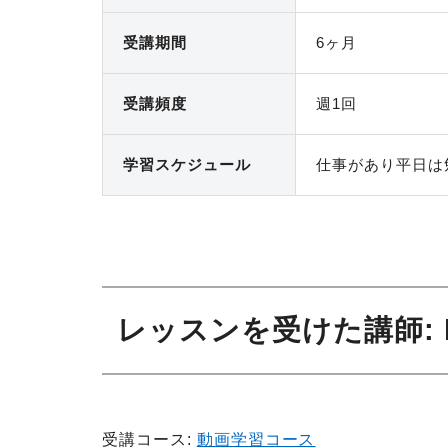
受講期間
6ヶ月
受講頻度
週1回
学習スケ
ジュール
仕事があり平日は
レッスンを受けた講師
:
受講コース:
動画学習コース