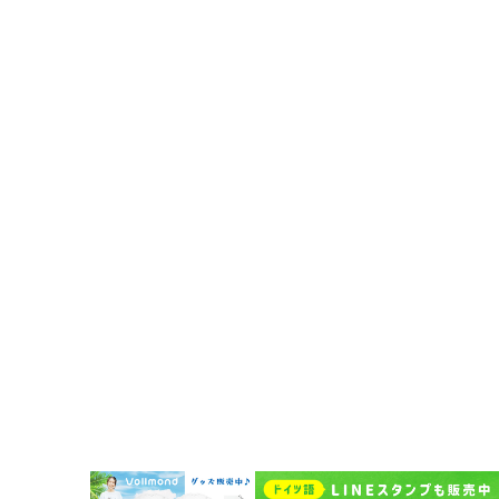
法人・企業向けドイツ語研修
その他の法人向けサービス
予約システムログイン
Vollmond 記事一覧
Vollmondのポッドキャスト紹介
企業情報
代表挨拶
企業概要
Vollmondの歩み
Lehrkraft für Deutsch bei Vollmond werden
よくある質問
お問い合わせ
受講者規約
講師規約 Regelwerk für Lehrer
プライバシーポリシー
キャンセルポリシー Stornierungsbedingungen
特定商取引法に基づく表示