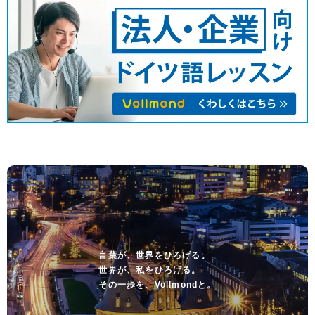
言葉が、世界をひろげる。
世界が、私をひろげる。
その一歩を、Vollmondと。