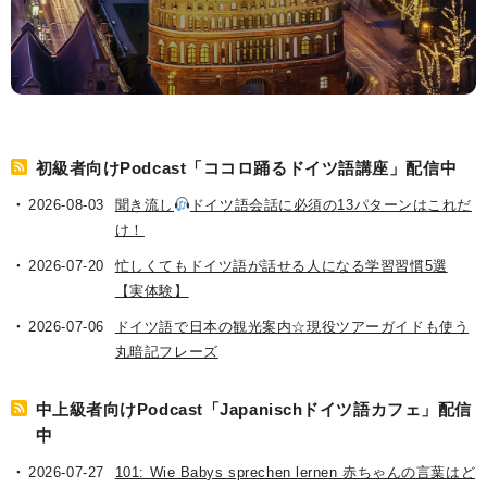
初級者向けPodcast「ココロ踊るドイツ語講座」配信中
2026-08-03
聞き流し
ドイツ語会話に必須の13パターンはこれだ
け！
2026-07-20
忙しくてもドイツ語が話せる人になる学習習慣5選
【実体験】
2026-07-06
ドイツ語で日本の観光案内☆現役ツアーガイドも使う
丸暗記フレーズ
中上級者向けPodcast「Japanischドイツ語カフェ」配信
中
2026-07-27
101: Wie Babys sprechen lernen 赤ちゃんの言葉はど