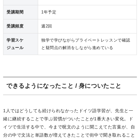
受講期間
1年予定
受講頻度
週2回
学習スケ
独学で学びながらプライベートレッスンで確認
ジュール
と疑問点の解消をしながら進めている
できるようになったこと / 身についたこと
1人ではどうしても続けられなかったドイツ語学習が、先生と一
緒に継続することで学ぶ習慣がついたことが1番大きい変化。ド
イツで生活する中で、今まで呪文のように聞こえてた言葉が、自
分の中で文法と単語数が増えてきたことで街中で聞き取れること