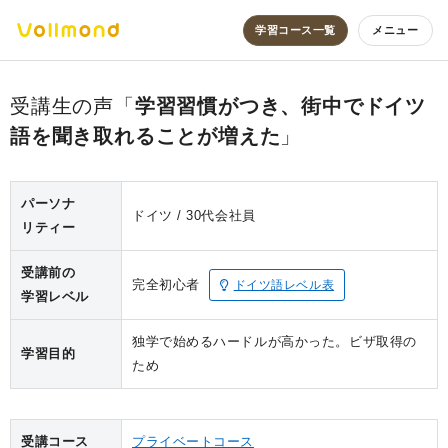
学習コース一覧
メニュー
学習習慣がつき、街中でドイツ
語を聞き取れることが増えた
パーソナ
ドイツ
30代
会社員
リティー
受講前の
完全初心者
ドイツ語レベル表
学習レベル
独学で始めるハードルが高かった。ビザ取得の
学習目的
ため
受講コース
プライベートコース