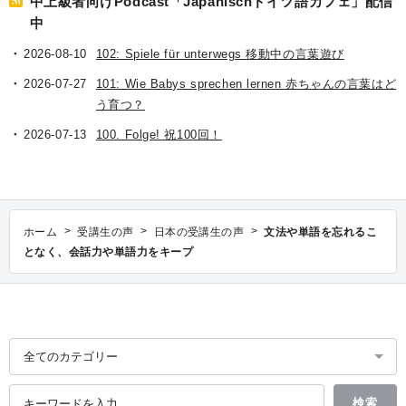
中上級者向けPodcast「Japanischドイツ語カフェ」配信
中
2026-08-10
102: Spiele für unterwegs 移動中の言葉遊び
2026-07-27
101: Wie Babys sprechen lernen 赤ちゃんの言葉はど
う育つ？
2026-07-13
100. Folge! 祝100回！
>
>
>
ホーム
受講生の声
日本の受講生の声
文法や単語を忘れるこ
となく、会話力や単語力をキープ