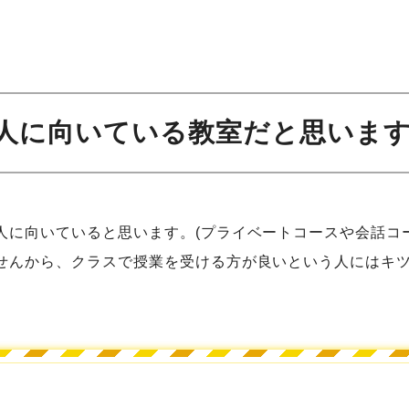
んな人に向いている教室だと思います
人に向いていると思います。(プライベートコースや会話コ
せんから、クラスで授業を受ける方が良いという人にはキ