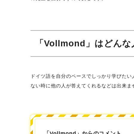
「Vollmond」はど
ドイツ語を自分のペースでしっかり学びたい
ない時に他の人が答えてくれるなどは出来ま
「Vollmond」からのコメント