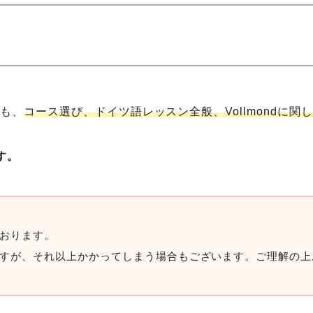
方も、
コース選び、ドイツ語レッスン全般、Vollmondに
す。
おります。
すが、それ以上かかってしまう場合もございます。ご理解の上