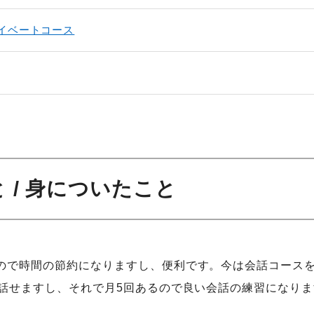
イベートコース
 / 身についたこと
ので時間の節約になりますし、便利です。今は会話コースを
う話せますし、それで月5回あるので良い会話の練習になり