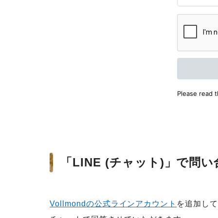
「LINE (チャット)」で問
Vollmondの公式ラインアカウント
を追加し