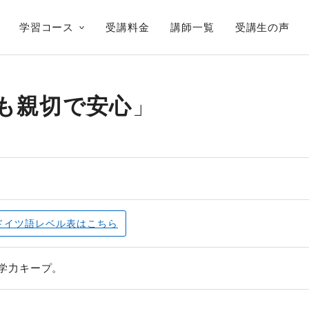
学習コース
受講料金
講師一覧
受講生の声
も親切で安心
ドイツ語レベル表
はこちら
学力キープ。