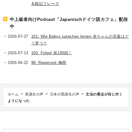
丸暗記フレーズ
中上級者向けPodcast「Japanischドイツ語カフェ」配信
中
2026-07-27
101: Wie Babys sprechen lernen 赤ちゃんの言葉はど
う育つ？
2026-07-13
100. Folge! 祝100回！
2026-06-22
99: Regenzeit 梅雨
>
>
>
ホーム
受講生の声
日本の受講生の声
文法の要点が目に付く
ようになった