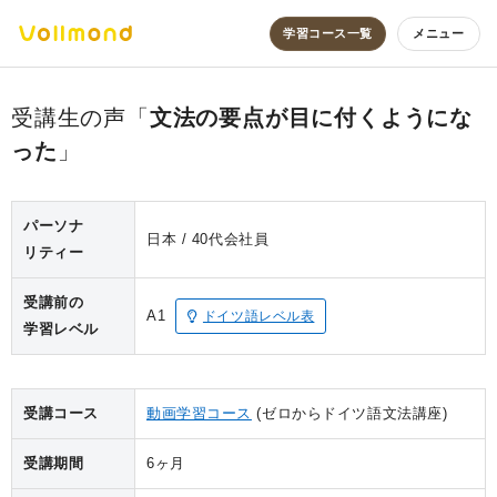
学習コース一覧
メニュー
文法の要点が目に付くようにな
った
パーソナ
日本
40代
会社員
リティー
受講前の
A1
ドイツ語レベル表
学習レベル
受講コース
動画学習コース
(ゼロからドイツ語文法講座)
受講期間
6ヶ月