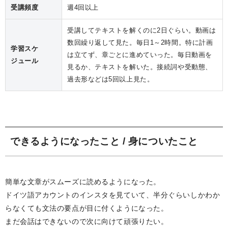
受講頻度
週4回以上
受講してテキストを解くのに2日ぐらい。動画は
数回繰り返して見た。毎日1～2時間。特に計画
学習スケ
は立てず、章ごとに進めていった。毎日動画を
ジュール
見るか、テキストを解いた。接続詞や受動態、
過去形などは5回以上見た。
できるようになったこと / 身についたこと
簡単な文章がスムーズに読めるようになった。
ドイツ語アカウントのインスタを見ていて、半分ぐらいしかわか
らなくても文法の要点が目に付くようになった。
まだ会話はできないので次に向けて頑張りたい。