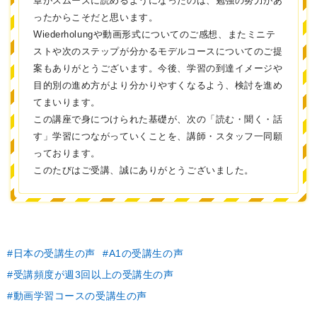
章がスムーズに読めるようになったのは、勉強の努力があ
ったからこそだと思います。
Wiederholungや動画形式についてのご感想、またミニテ
ストや次のステップが分かるモデルコースについてのご提
案もありがとうございます。今後、学習の到達イメージや
目的別の進め方がより分かりやすくなるよう、検討を進め
てまいります。
この講座で身につけられた基礎が、次の「読む・聞く・話
す」学習につながっていくことを、講師・スタッフ一同願
っております。
このたびはご受講、誠にありがとうございました。
日本の受講生の声
A1の受講生の声
受講頻度が週3回以上の受講生の声
動画学習コースの受講生の声