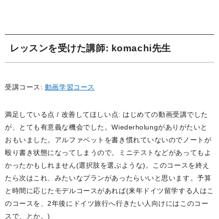
レッスンを受けた講師
: komachi先生
受講コース:
動画学習コース
満足している点 / 改善してほしい点: はじめての動画受講でした
が、とても有意義な機会でした。Wiederholungがありがたいと
おもいました。アルファベットを書き慣れていないのでノートが
殴り書き状態になってしまうので。ミニテストなどがあってもよ
かったかもしれません(選択肢を選ぶような)。このコースを終え
たら次はこれ、みたいなプランがあったらいいと思います。予算
と時間に応じたモデルコースがあれば(来年ドイツ留学する人はこ
のコースを、2年後にドイツ旅行へ行きたい人向けにはこのコー
スで、とか。)