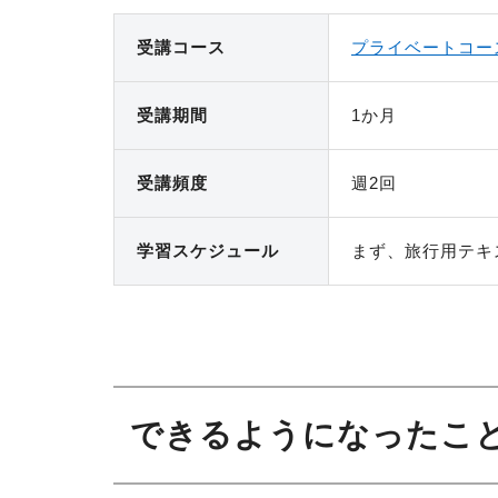
受講コース
プライベートコー
受講期間
1か月
受講頻度
週2回
学習スケ
ジュール
まず、旅行用テキ
できるようになったこと