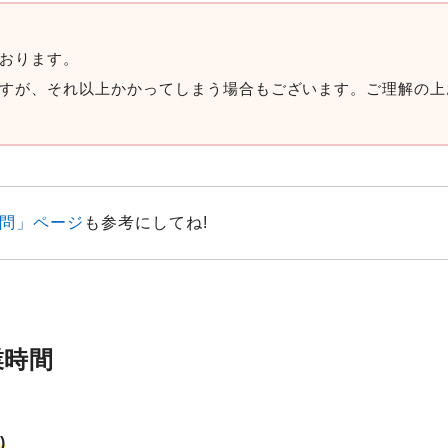
おります。
すが、それ以上かかってしまう場合もございます。ご理解の上
問」ページ
も参考にしてね!
業時間
)