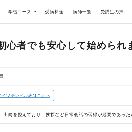
学習コース
受講料金
講師一覧
受講生の声
初心者でも安心して始められ
員
ドイツ語レベル表
はこちら
）出向を控えており、挨拶など日常会話の習得が必要であった