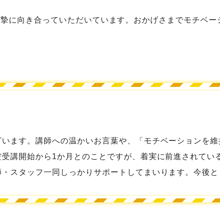
ても真摯に向き合っていただいています。おかげさまでモチベ
ざいます。講師への温かいお言葉や、「モチベーションを維
だ受講開始から1か月とのことですが、着実に前進されてい
師・スタッフ一同しっかりサポートしてまいります。今後と