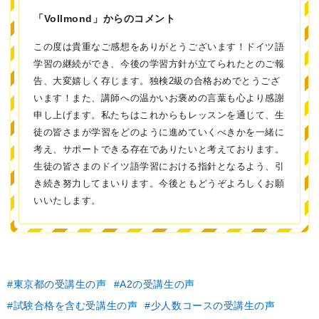
「Vollmond」からのコメント
この度は貴重なご感想をありがとうございます！ドイツ語
学習の継続ができ、今後の学習方針が立てられたとのご報
告、大変嬉しく存じます。独検2級の合格おめでとうござ
います！また、講師への温かいお褒めの言葉も心より感謝
申し上げます。私たちはこれからもレッスンを通じて、生
徒の皆さまが学習をどのように進めていくべきかを一緒に
考え、サポートできる存在でありたいと考えております。
生徒の皆さまのドイツ語学習における指針となるよう、引
き続き努力してまいります。今後ともどうぞよろしくお願
いいたします。
東京都の受講生の声
A2の受講生の声
試験合格を含む受講生の声
少人数コースの受講生の声