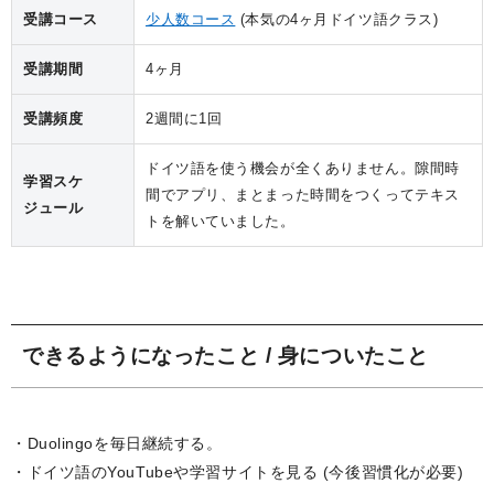
受講コース
少人数コース
(本気の4ヶ月ドイツ語クラス)
受講期間
4ヶ月
受講頻度
2週間に1回
ドイツ語を使う機会が全くありません。隙間時
学習スケ
間でアプリ、まとまった時間をつくってテキス
ジュール
トを解いていました。
できるようになったこと / 身についたこと
・Duolingoを毎日継続する。
・ドイツ語のYouTubeや学習サイトを見る (今後習慣化が必要)