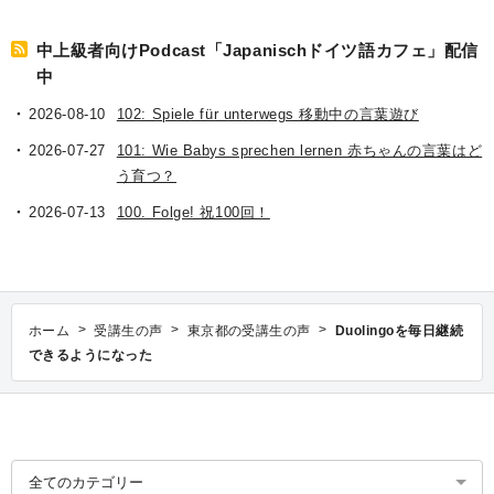
中上級者向けPodcast「Japanischドイツ語カフェ」配信
中
2026-08-10
102: Spiele für unterwegs 移動中の言葉遊び
2026-07-27
101: Wie Babys sprechen lernen 赤ちゃんの言葉はど
う育つ？
2026-07-13
100. Folge! 祝100回！
>
>
>
ホーム
受講生の声
東京都の受講生の声
Duolingoを毎日継続
できるようになった