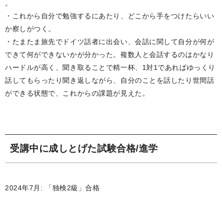
。
・これから自分で勉強するにあたり、どこから手をつけたらいい
か察しがつく。
・たまたま旅先でドイツ話者に出会い、会話に関して自分が何が
できて何ができないかが分かった。複数人と会話するのはかなり
ハードルが高く、聞き取ることで精一杯、1対1であればゆっくり
話してもらったり聞き返しながら、自分のことを話したり世間話
ができる状態で、これからの課題が見えた。
受講中に成しとげた試験合格/進学
2024年7月: 「独検2級」合格