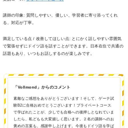
講師の印象: 質問しやすい、優しい、学習者に寄り添ってくれ
る、対応が丁寧。
満足している点 / 改善してほしい点: とにかく話しやすい雰囲気
で緊張せずにドイツ語を話すことができます。日本在住で共通の
話題もあり、いつもお話しするのが楽しみです。
「Vollmond」からのコメント
素敵なご感想をありがとうございます！そして、ゲーテ試
験B2に合格おめでとうございます！プライベートコース
で学ばれたことが、少しでも合格への後押しとなれていま
したら、私どもも大変嬉しく思います。２名の講師へのお
褒めの言葉も、感謝申し上げます。今後もドイツ語を学ば