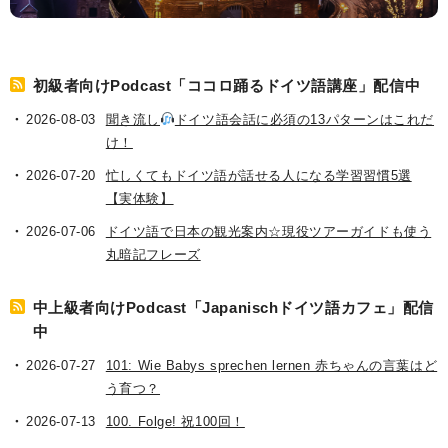
初級者向けPodcast「ココロ踊るドイツ語講座」配信中
2026-08-03
聞き流し
ドイツ語会話に必須の13パターンはこれだ
け！
2026-07-20
忙しくてもドイツ語が話せる人になる学習習慣5選
【実体験】
2026-07-06
ドイツ語で日本の観光案内☆現役ツアーガイドも使う
丸暗記フレーズ
中上級者向けPodcast「Japanischドイツ語カフェ」配信
中
2026-07-27
101: Wie Babys sprechen lernen 赤ちゃんの言葉はど
う育つ？
2026-07-13
100. Folge! 祝100回！