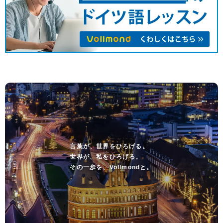
言葉が、世界をひろげる。
世界が、私をひろげる。
その一歩を、Vollmondと。