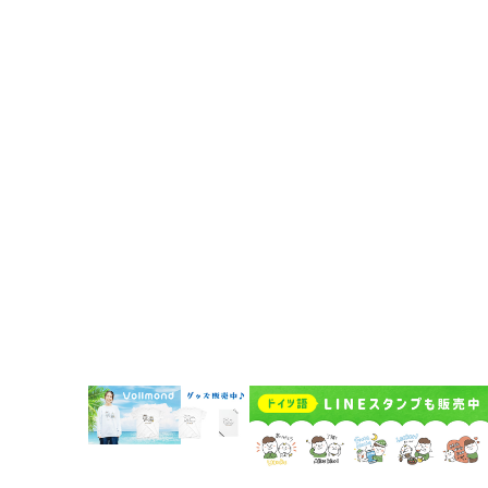
予約システムログイン
Vollmond 記事一覧
Vollmondのポッドキャスト紹介
企業情報
代表挨拶
企業概要
Vollmondの歩み
Lehrkraft für Deutsch bei Vollmond werden
よくある質問
お問い合わせ
受講者規約
講師規約 Regelwerk für Lehrer
プライバシーポリシー
キャンセルポリシー Stornierungsbedingungen
特定商取引法に基づく表示