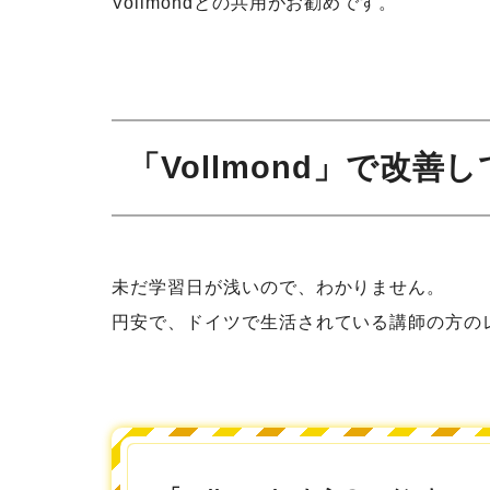
Vollmondとの共用がお勧めです。
「Vollmond」で改善
未だ学習日が浅いので、わかりません。
円安で、ドイツで生活されている講師の方の