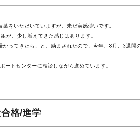
言葉をいただいていますが、未だ実感薄いです。
取れる番組が、少し増えてきた感じはあります。
浸かってきたら、と、励まされたので、今年、8月、3週間
学サポートセンターに相談しながら進めています。
合格/進学