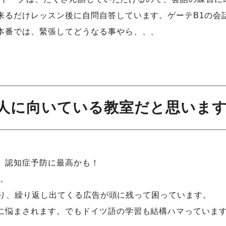
来るだけレッスン後に自問自答しています。ゲーテB1の会
本番では、緊張してどうなる事やら、、、
んな人に向いている教室だと思います
、認知症予防に最高かも！
す。
語より、繰り返し出てくる広告が頭に残って困っています。
に悩まされます。でもドイツ語の学習も結構ハマっていま