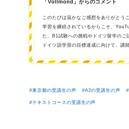
「Vollmond」からのコメント
このたびは温かなご感想をありがとう
学習を継続されているからこそ、YouT
た、B1試験への挑戦やドイツ留学の
ドイツ語学習の目標達成に向けて、講
東京都の受講生の声
A2の受講生の声
テキストコースの受講生の声