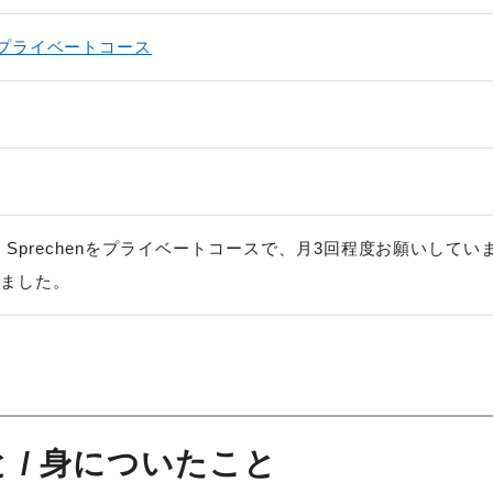
プライベートコース
毎週、Sprechenをプライベートコースで、月3回程度お願いしていま
しました。
 / 身についたこと