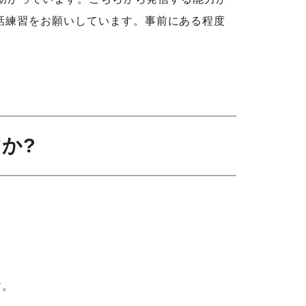
話練習をお願いしています。事前にある程度
か?
す。