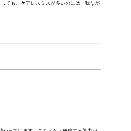
にしても、ケアレスミスが多いのには、我なが
に助かっています。こちらから発信する能力が