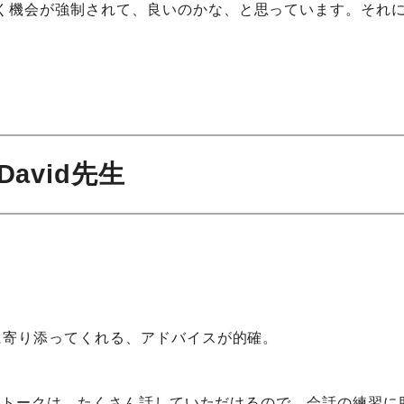
く機会が強制されて、良いのかな、と思っています。それ
 David先生
に寄り添ってくれる、アドバイスが的確。
モークトークは、たくさん話していただけるので、会話の練習