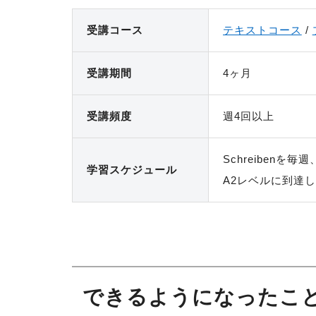
受講コース
テキストコース
受講期間
4ヶ月
受講頻度
週4回以上
Schreibenを
学習スケ
ジュール
A2レベルに到達
できるようになったこと