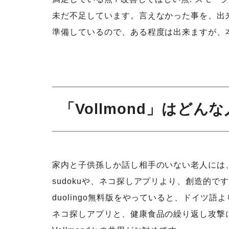
未だ不足しています。言えなかった事を、出
準備しているので、ある程度は出来ますが、
「Vollmond」はど
家内と子供孫しか話し相手のいない老人には
sudokuや、ネコ探しアプリより、創造的で
duolingo無料版をやっていると、ドイツ
ネコ探しアプリと、健康食品の繰り返し攻撃