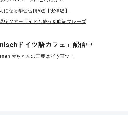
人になる学習習慣5選【実体験】
現役ツアーガイドも使う丸暗記フレーズ
panischドイツ語カフェ」配信中
hen lernen 赤ちゃんの言葉はどう育つ？