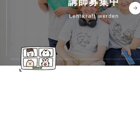
講師募集中
lehrkraft werden
ホーム