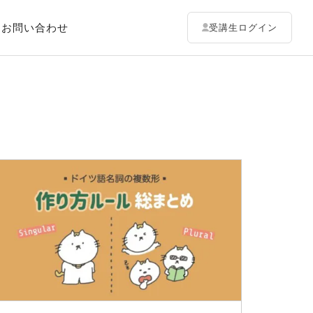
お問い合わせ
受講生ログイン