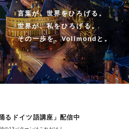
言葉が、世界をひろげる。
世界が、私をひろげる。
その一歩を、Vollmondと。
コロ踊るドイツ語講座」配信中
須の13パターンはこれだけ！