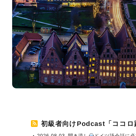
初級者向けPodcast「コ
2026-08-03
聞き流し
ドイツ語会話に必