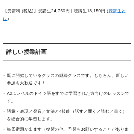
【受講料 (税込)】受講生24,750円 | 聴講生18,150円
(
聴講生と
は
)
詳しい授業計画
既に開始しているクラスの継続クラスです。もちろん、新しい
参加も大歓迎です！
A2.1レベルのドイツ語をすでに学習された方向けのレッスンで
す。
語彙・表現／発音／文法と4技能（話す／聞く／読む／書く）
を総合的に学習します。
毎回宿題が出ます（復習の他、予習もお願いすることがありま