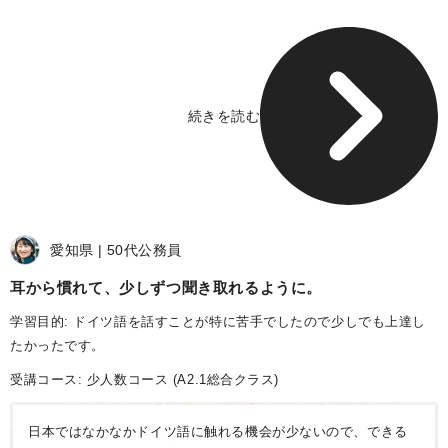
の先生や一緒に学ぶ仲間のみなさんのおかげだと思っていま
す。
これからも私のペースでコツコツ頑張りたいと思います。
続きを読む
愛知県
50代
公務員
耳から慣れて、少しずつ聞き取れるように
学習目的: ドイツ語を話すことが特に苦手でしたので少しでも上達し
たかったです。
受講コース:
少人数コース
(A2.1総合クラス)
日本ではなかなかドイツ語に触れる機会が少ないので、できる