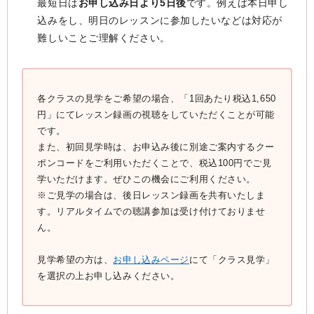
最短日は
お申し込み日より5日後
です。例えば本日申し
込みをし、明日のレッスンに参加したいなどは対応が
難しいことご理解ください。
各クラスの見学をご希望の場合、「1回あたり税込1,650
円」にてレッスン録画の視聴をしていただくことが可能
です。
また、初回見学時は、お申込み後に別途ご案内するクー
ポンコードをご利用いただくことで、税込100円でご見
学いただけます。ぜひこの機会にご利用ください。
※ご見学の場合は、後日レッスン録画を共有いたしま
す。リアルタイムでの聴講参加は受け付けておりませ
ん。
見学希望の方は、
お申し込みページ
にて「クラス見学」
を選択の上お申し込みください。