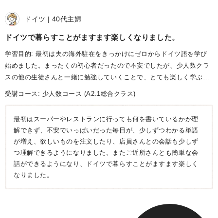
ドイツ
40代
主婦
ドイツで暮らすことがますます楽しくなりました
学習目的: 最初は夫の海外駐在をきっかけにゼロからドイツ語を学び
始めました。まったくの初心者だったので不安でしたが、少人数クラ
スの他の生徒さんと一緒に勉強していくことで、とても楽しく学ぶこ
とができました。
受講コース:
少人数コース
(A2.1総合クラス)
最初はスーパーやレストランに行っても何を書いているかが理
解できず、不安でいっぱいだった毎日が、少しずつわかる単語
が増え、欲しいものを注文したり、店員さんとの会話も少しず
つ理解できるようになりました。またご近所さんとも簡単な会
話ができるようになり、ドイツで暮らすことがますます楽しく
なりました。