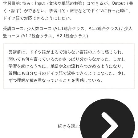
学習目的: 悩み：Input（文法や単語の勉強）はできるが、Output（書
く・話す）ができない。学習目的：旅行などでドイツに行った時に、
ドイツ語で対応できるようにしたい。
受講コース:
少人数コース
(A1.1総合クラス、A1.2総合クラス)
少人
数コース
(A1.2総合クラス、A2.1総合クラス)
受講前は、ドイツ語がまるで知らない言語のように感じられ、
聞いても何を言っているのかさっぱり分からなかった。しかし
学習を続けるうちに、単語や文の流れをつかめるようになり、
質問にも自分なりのドイツ語で返答できるようになった。少し
ずつ理解が積み重なっていることを実感している。
続きを読む