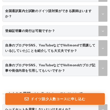
全国通訳案内士試験のドイツ語対策ができる講師はいます
か？
登録証明書の発行は可能ですか？
自身のブログやSNS、YouTubeなどでVollmondで受講して
いる(していた)ことを紹介しても大丈夫ですか？
自身のブログやSNS、YouTubeなどでVollmondのブログ記
事や発信内容を引用してもいいですか？
よくある質問: オンラインレッスンについて
ドイツ語少人数コースに申し込む
ヘッドセットを用意しないといけませんか?