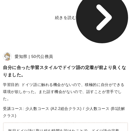
続きを読む
愛知県
50代
公務員
自分に合った学習スタイルでドイツ語の定着が前より良くな
りました
学習目的: ドイツ語に触れる機会がないので、積極的に自分ができる
環境が欲しかった。また話す機会がないので、話すことが苦手でし
た。
受講コース:
少人数コース
(A2.2総合クラス)
少人数コース
(B1読解
クラス)
毎日ドイツ語に取り組む時間を設けたことで、ドイツ語の定着