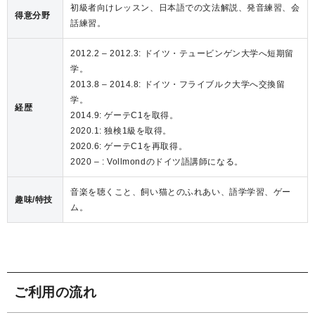
初級者向けレッスン、日本語での文法解説、発音練習、会
得意分野
話練習。
2012.2 – 2012.3: ドイツ・テュービンゲン大学へ短期留
学。
2013.8 – 2014.8: ドイツ・フライブルク大学へ交換留
学。
経歴
2014.9: ゲーテC1を取得。
2020.1: 独検1級を取得。
2020.6: ゲーテC1を再取得。
2020 – : Vollmondのドイツ語講師になる。
音楽を聴くこと、飼い猫とのふれあい、語学学習、ゲー
趣味/特技
ム。
ご利用の流れ