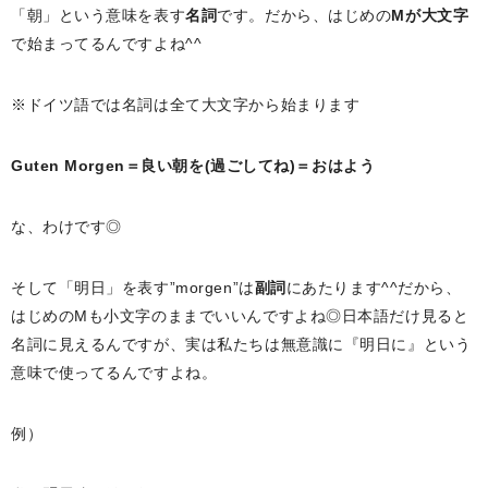
「朝」という意味を表す
名詞
です。だから、はじめの
Mが大文字
で始まってるんですよね^^
※ドイツ語では名詞は全て大文字から始まります
Guten Morgen＝良い朝を(過ごしてね)＝おはよう
な、わけです◎
そして「明日」を表す”morgen”は
副詞
にあたります^^だから、
はじめのMも小文字のままでいいんですよね◎日本語だけ見ると
名詞に見えるんですが、実は私たちは無意識に『明日に』という
意味で使ってるんですよね。
例）