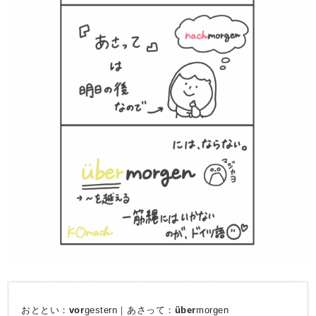
おととい：
vor
gestern｜あさって：
über
morgen