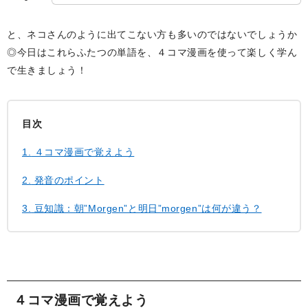
と、ネコさんのように出てこない方も多いのではないでしょうか
◎今日はこれらふたつの単語を、４コマ漫画を使って楽しく学ん
で生きましょう！
目次
1.
４コマ漫画で覚えよう
2.
発音のポイント
3.
豆知識：朝”Morgen”と明日”morgen”は何が違う？
４コマ漫画で覚えよう