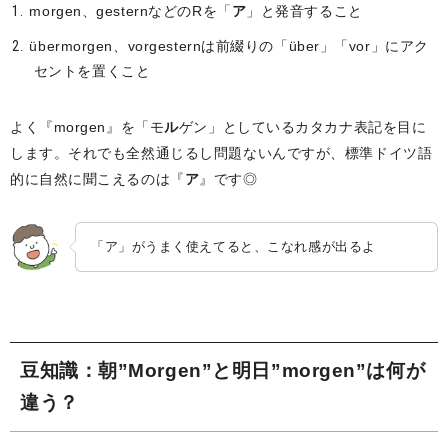
morgen、gesternなどのRを「
ア
」と発音すること
übermorgen、vorgesternは前綴りの「über」「vor」にアク
セントを置くこと
よく『morgen』を「モ
ル
ゲン」としているカタカナ表記を目に
します。それでも全然通じるし問題ないんですが、標準ドイツ語
的に自然に聞こえるのは『
ア
』です◎
「ア」がうまく使えてると、こなれ感が出るよ
豆知識：朝”Morgen”と明日”morgen”は何が
違う？