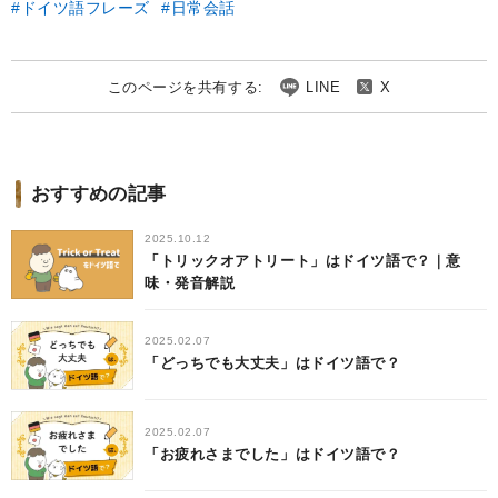
ドイツ語フレーズ
日常会話
このページを共有する:
LINE
X
おすすめの記事
2025.10.12
「トリックオアトリート」はドイツ語で？｜意
味・発音解説
2025.02.07
「どっちでも大丈夫」はドイツ語で？
2025.02.07
「お疲れさまでした」はドイツ語で？