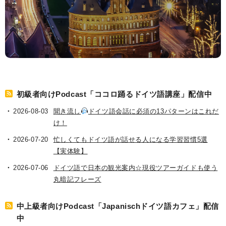
初級者向けPodcast「ココロ踊るドイツ語講座」配信中
2026-08-03
聞き流し
ドイツ語会話に必須の13パターンはこれだ
け！
2026-07-20
忙しくてもドイツ語が話せる人になる学習習慣5選
【実体験】
2026-07-06
ドイツ語で日本の観光案内☆現役ツアーガイドも使う
丸暗記フレーズ
中上級者向けPodcast「Japanischドイツ語カフェ」配信
中