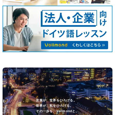
言葉が、世界をひろげる。
世界が、私をひろげる。
その一歩を、Vollmondと。