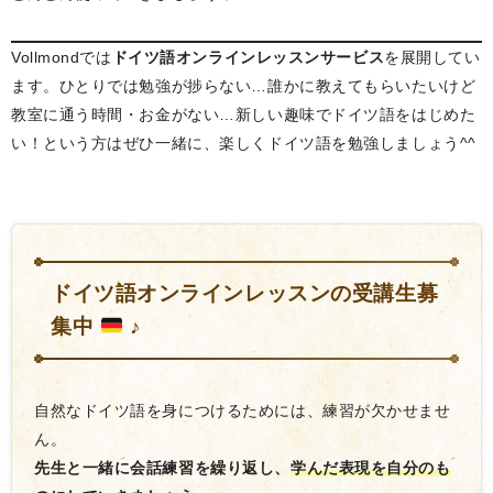
Vollmondでは
ドイツ語オンラインレッスンサービス
を展開してい
ます。ひとりでは勉強が捗らない…誰かに教えてもらいたいけど
教室に通う時間・お金がない…新しい趣味でドイツ語をはじめた
い！という方はぜひ一緒に、楽しくドイツ語を勉強しましょう^^
ドイツ語オンラインレッスンの受講生募
集中
♪
自然なドイツ語を身につけるためには、練習が欠かせませ
ん。
先生と一緒に会話練習を繰り返し、
学んだ表現を自分のも