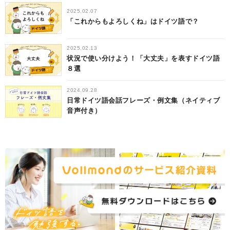
2025.02.07
「これからもよろしくね」はドイツ語で？
2025.02.13
状況で使い分けよう！「大丈夫」を表すドイツ語
８選
2024.09.28
日常ドイツ語会話フレーズ・例文集（ネイティブ
音声付き）