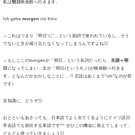
私は
明日
映画館へ行きます。
Ich gehe
morgen
ins Kino.
→これはつまり「明日”に”」という副詞で使われているし、そう
でないと文が成り立たなくなってしまうんですよね◎
→もしここのmorgenが「明日」という名詞だったら、
主語＝明
日
になってしまい、文が「明日(というモノ)が映画館へ行きま
す」となんだかおかしなことに….!! 主語はあくまで”ich”なのが肝
です♪
豆知識に、どうぞ◎
おとといもあさっても、日本語でよく出てくるようにドイツ語日
常会話でも頻出する単語です^^ ぜひこの機会に覚えてしまって、
どんどん使っていきましょう◎