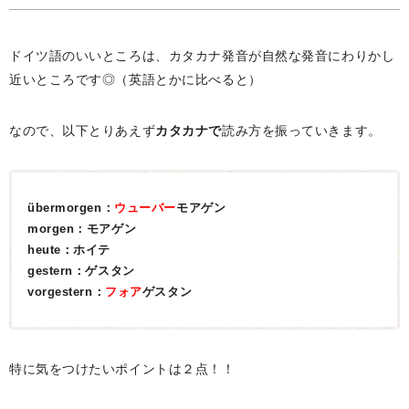
ドイツ語のいいところは、カタカナ発音が自然な発音にわりかし
近いところです◎（英語とかに比べると）
なので、以下とりあえず
カタカナで
読み方を振っていきます。
übermorgen：
ウューバー
モアゲン
morgen：モアゲン
heute：ホイテ
gestern：ゲスタン
vorgestern：
フォア
ゲスタン
特に気をつけたいポイントは２点！！