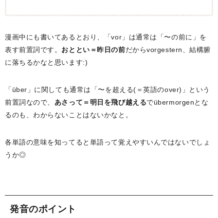
漫画中にも書いてあるとおり、「vor」は通常は「〜の前に」を
表す前置詞です。
おととい＝昨日の前
だからvorgestern、結構腑
に落ちるかなと思います:)
「über」に関しても通常は「〜を超える(＝英語のover)」という
前置詞なので、
あさって＝明日を飛び越える
でübermorgenとな
るのも、わからないことはないかなと。
各単語の意味を知ってると単語って覚えやすいんではないでしょ
うか◎
発音のポイント