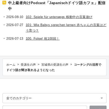
中上級者向けPodcast「Japanischドイツ語カフェ」配信
中
2026-08-10
102: Spiele für unterwegs 移動中の言葉遊び
2026-07-27
101: Wie Babys sprechen lernen 赤ちゃんの言葉はど
う育つ？
2026-07-13
100. Folge! 祝100回！
>
>
>
ホーム
受講生の声
宮城県の受講生の声
コーチングの活用で
ドイツ語が聞き取れるようになった