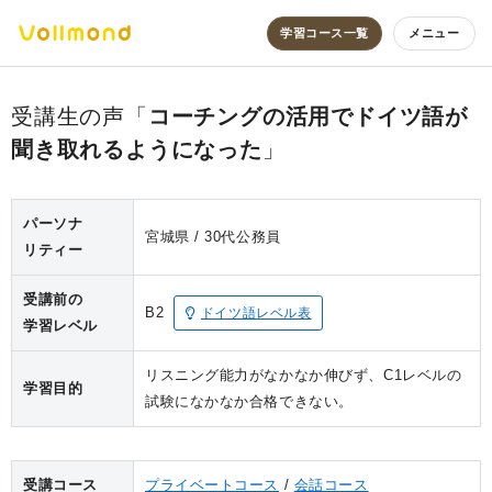
学習コース一覧
メニュー
コーチングの活用でドイツ語が
聞き取れるようになった
パーソナ
宮城県
30代
公務員
リティー
受講前の
B2
ドイツ語レベル表
学習レベル
リスニング能力がなかなか伸びず、C1レベルの
学習目的
試験になかなか合格できない。
受講コース
プライベートコース
会話コース