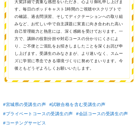
大変詳細で貴重な感想をいただき、心より御礼申し上げま
す。毎日のポッドキャスト1時間のご視聴やスクリプトで
の確認、過去問演習、そしてディクテーションへの取り組
みなど、お忙しい中で自主課題に実直に向き合われた高い
自己管理能力と熱意には、深く感銘を受けております。一
方で、講師の役割分担や対応コースの分かりにくさによ
り、ご不便とご混乱をお招きしましたことを深くお詫び申
し上げます。受講生のみなさまが、より迷いなく、スムー
ズに学習に専念できる環境づくりに努めてまいります。今
後ともどうぞよろしくお願いいたします。
宮城県の受講生の声
試験合格を含む受講生の声
プライベートコースの受講生の声
会話コースの受講生の声
コーチングサービス