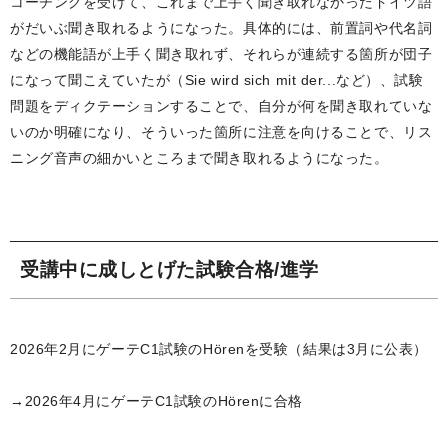
コーチングを受けて、これまで上手く聞き取れなかったドイツ語
がだいぶ聞き取れるようになった。具体的には、前置詞や代名詞
などの機能語が上手く聞き取れず、それらが連続する箇所が団子
になって聞こえていたが（Sie wird sich mit der...など）、試験
問題をディクテーションすることで、自分が何を聞き取れていな
いのか明確になり、そういった箇所に注意を向けることで、リス
ニング音声の細かいところまで聞き取れるようになった。
受講中に成しとげた試験合格/進学
2026年2月にゲーテC1試験のHörenを受験（結果は3月に公表）
→2026年4月にゲーテC1試験のHörenに合格