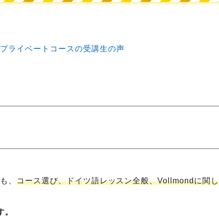
プライベートコースの受講生の声
方も、
コース選び、ドイツ語レッスン全般、Vollmondに
す。