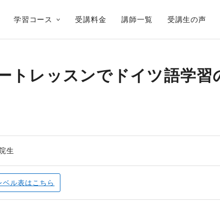
学習コース
受講料金
講師一覧
受講生の声
ートレッスンでドイツ語学習
院生
レベル表
はこちら