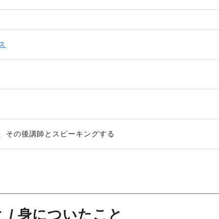
ス
、その後講師とスピーキングする
 / 身についたこと