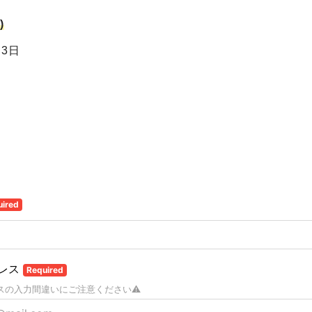
)
月3日