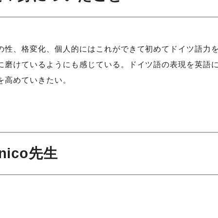
の性、格変化、個人的にはこれができて初めてドイツ語力
に磨けているようにも感じている。ドイツ語の表現を英語
を高めていきたい。
 nico先生