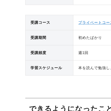
受講コース
プライベートコー
受講期間
初めたばかり
受講頻度
週1回
学習スケ
ジュール
本を読んで勉強し
できるようになったこと