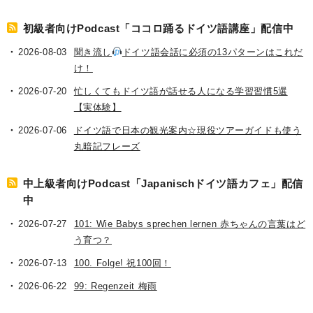
初級者向けPodcast「ココロ踊るドイツ語講座」配信中
2026-08-03
聞き流し
ドイツ語会話に必須の13パターンはこれだ
け！
2026-07-20
忙しくてもドイツ語が話せる人になる学習習慣5選
【実体験】
2026-07-06
ドイツ語で日本の観光案内☆現役ツアーガイドも使う
丸暗記フレーズ
中上級者向けPodcast「Japanischドイツ語カフェ」配信
中
2026-07-27
101: Wie Babys sprechen lernen 赤ちゃんの言葉はど
う育つ？
2026-07-13
100. Folge! 祝100回！
2026-06-22
99: Regenzeit 梅雨