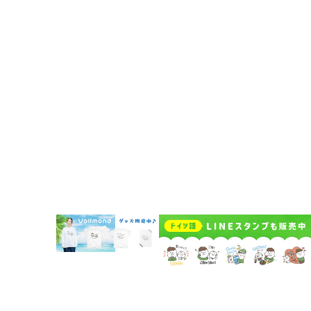
Vollmondのポッドキャスト紹介
企業情報
代表挨拶
企業概要
Vollmondの歩み
Lehrkraft für Deutsch bei Vollmond werden
よくある質問
お問い合わせ
受講者規約
講師規約 Regelwerk für Lehrer
プライバシーポリシー
キャンセルポリシー Stornierungsbedingungen
特定商取引法に基づく表示