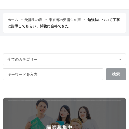
>
>
>
ホーム
受講生の声
東京都の受講生の声
勉強法について丁寧
に指導してもらい、試験に合格できた
講師募集中