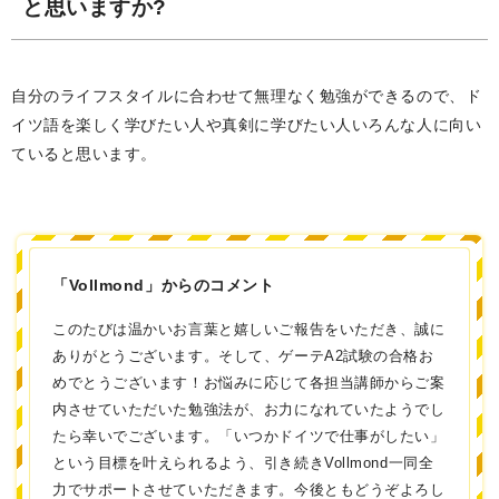
と思いますか?
自分のライフスタイルに合わせて無理なく勉強ができるので、ド
イツ語を楽しく学びたい人や真剣に学びたい人いろんな人に向い
ていると思います。
「Vollmond」からのコメント
このたびは温かいお言葉と嬉しいご報告をいただき、誠に
ありがとうございます。そして、ゲーテA2試験の合格お
めでとうございます！お悩みに応じて各担当講師からご案
内させていただいた勉強法が、お力になれていたようでし
たら幸いでございます。「いつかドイツで仕事がしたい」
という目標を叶えられるよう、引き続きVollmond一同全
力でサポートさせていただきます。今後ともどうぞよろし