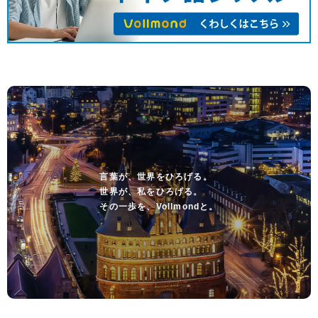
言葉が、世界をひろげる。
世界が、私をひろげる。
その一歩を、Vollmondと。