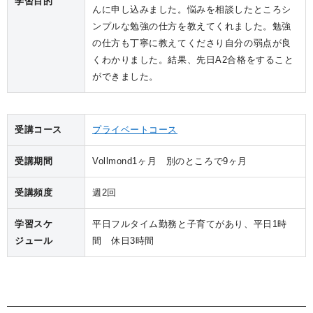
学習目的
んに申し込みました。悩みを相談したところシ
ンプルな勉強の仕方を教えてくれました。勉強
の仕方も丁寧に教えてくださり自分の弱点が良
くわかりました。結果、先日A2合格をすること
ができました。
受講コース
プライベートコース
受講期間
Vollmond1ヶ月 別のところで9ヶ月
受講頻度
週2回
学習スケ
平日フルタイム勤務と子育てがあり、平日1時
ジュール
間 休日3時間