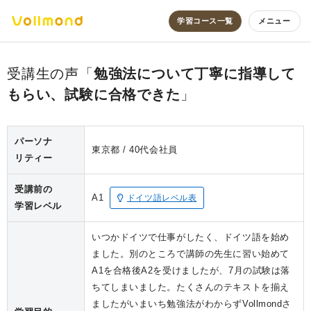
学習コース一覧
メニュー
勉強法について丁寧に指導して
もらい、試験に合格できた
パーソナ
東京都
40代
会社員
リティー
受講前の
A1
ドイツ語レベル表
学習レベル
いつかドイツで仕事がしたく、ドイツ語を始め
ました。別のところで講師の先生に習い始めて
A1を合格後A2を受けましたが、7月の試験は落
ちてしまいました。たくさんのテキストを揃え
ましたがいまいち勉強法がわからずVollmondさ