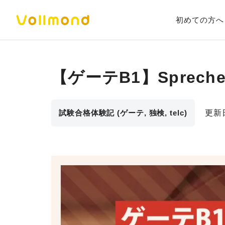
初めての方へ
【ゲーテB1】Spre
試験合格体験記 (ゲーテ, 独検, telc)
更新