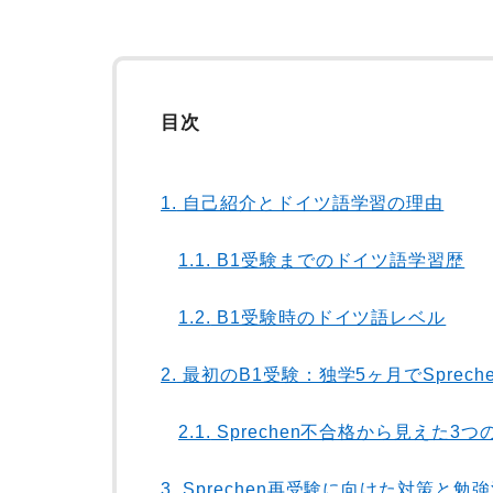
目次
1.
自己紹介とドイツ語学習の理由
1.1.
B1受験までのドイツ語学習歴
1.2.
B1受験時のドイツ語レベル
2.
最初のB1受験：独学5ヶ月でSprech
2.1.
Sprechen不合格から見えた3つ
3.
Sprechen再受験に向けた対策と勉