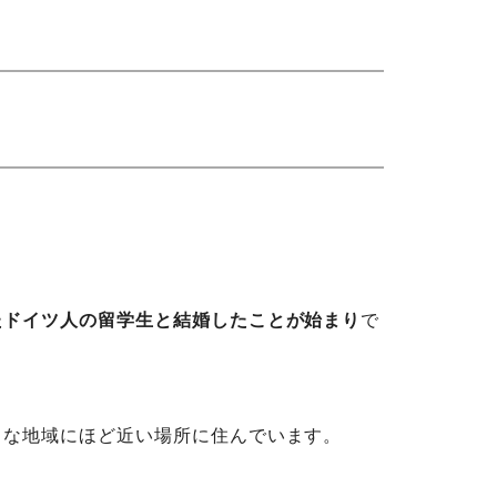
たドイツ人の留学生と結婚したことが始まり
で
名な地域にほど近い場所に住んでいます。