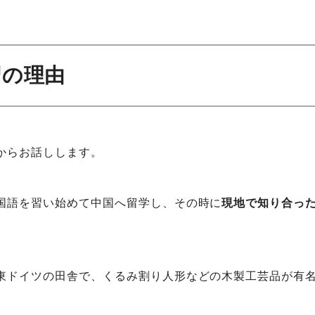
習の理由
からお話しします。
国語を習い始めて中国へ留学し、その時に
現地で知り合っ
東ドイツの田舎で、くるみ割り人形などの木製工芸品が有