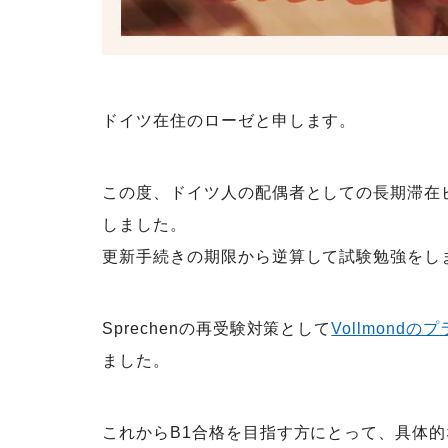
ドイツ在住のローゼと申します。
この度、ドイツ人の配偶者としての長期滞在ビ
しました。
更新手続きの期限から逆算して試験勉強をしま
Sprechenの再受験対策として
Vollmond
ました。
これからB1合格を目指す方にとって、具体