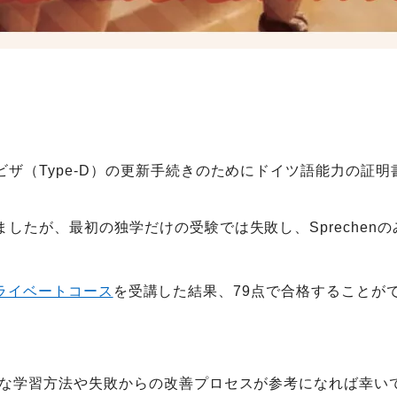
ザ（Type-D）の更新手続きのためにドイツ語能力の証明
したが、最初の独学だけの受験では失敗し、Sprechenの
のプライベートコース
を受講した結果、79点で合格することが
的な学習方法や失敗からの改善プロセスが参考になれば幸い