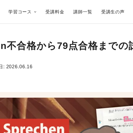
学習コース
受講料金
講師一覧
受講生の声
chen不合格から79点合格まで
日:
2026.06.16