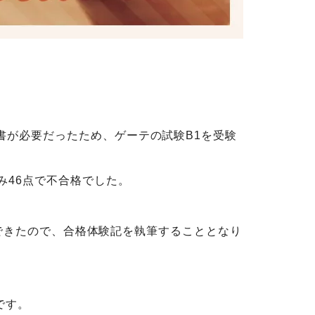
書が必要だったため、ゲーテの試験B1を受験
み46点で不合格でした。
できたので、合格体験記を執筆することとなり
です。