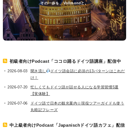
その一歩を、Vollmondと。
初級者向けPodcast「ココロ踊るドイツ語講座」配信中
2026-08-03
聞き流し
ドイツ語会話に必須の13パターンはこれだ
け！
2026-07-20
忙しくてもドイツ語が話せる人になる学習習慣5選
【実体験】
2026-07-06
ドイツ語で日本の観光案内☆現役ツアーガイドも使う
丸暗記フレーズ
中上級者向けPodcast「Japanischドイツ語カフェ」配信