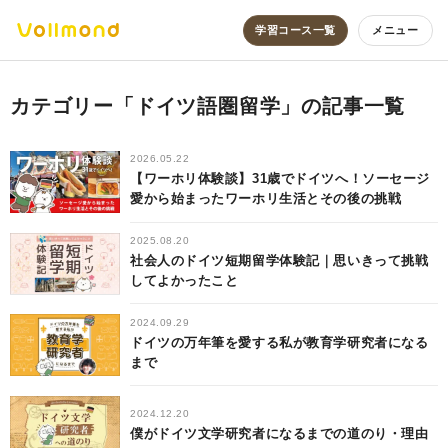
学習コース一覧
メニュー
カテゴリー「ドイツ語圏留学」の記事一覧
2026.05.22
【ワーホリ体験談】31歳でドイツへ！ソーセージ
愛から始まったワーホリ生活とその後の挑戦
2025.08.20
社会人のドイツ短期留学体験記｜思いきって挑戦
してよかったこと
2024.09.29
ドイツの万年筆を愛する私が教育学研究者になる
まで
2024.12.20
僕がドイツ文学研究者になるまでの道のり・理由