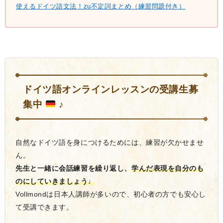
使えるドイツ語文法！zu不定詞まとめ（練習問題付き）
ドイツ語オンラインレッスンの受講生募
集中
♪
自然なドイツ語を身につけるためには、練習が欠かせませ
ん。
先生と一緒に会話練習を繰り返し、
学んだ表現を自分のも
のにしていきましょう♩
Vollmondは日本人講師が多いので、初心者の方でも安心し
て受講できます。