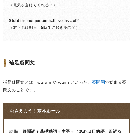
（電気を点けてくれる？）
Steht
ihr morgen um halb sechs
auf
?
（君たちは明日、5時半に起きるの？）
補足疑問文
補足疑問文とは、warum や wann といった、
疑問詞
で始まる疑
問文のことです。
おさえよう！基本ルール
語順：
疑問詞＋基礎動詞＋主語＋（あれば目的語、副詞な