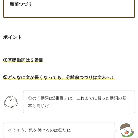
離前つづり
ポイント
①基礎動詞は２番目
②どんなに文が長くなっても、分離前つづりは文末へ！
①の「動詞は2番目」は、これまでに習った動詞の基
本と同じだ！
そうそう、気を付けるのは②だね