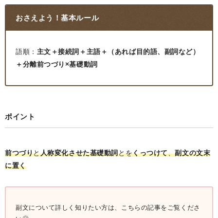
おさえよう！基本ルール
語順：
主文＋接続詞＋主語＋（あれば目的語、副詞など）
＋分離前つづり×基礎動詞
ポイント
前つづり
と
人称変化させた基礎動詞
とを
くっつけて
、
副文の文末
に置く
副文について詳しく知りたい方は、こちらの記事をご覧くださ