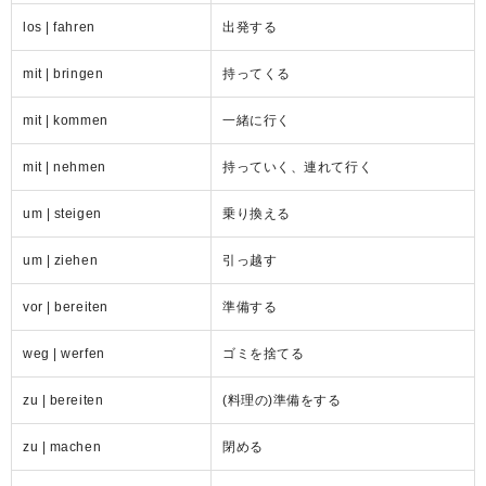
los | fahren
出発する
mit | bringen
持ってくる
mit | kommen
一緒に行く
mit | nehmen
持っていく、連れて行く
um | steigen
乗り換える
um | ziehen
引っ越す
vor | bereiten
準備する
weg | werfen
ゴミを捨てる
zu | bereiten
(料理の)準備をする
zu | machen
閉める