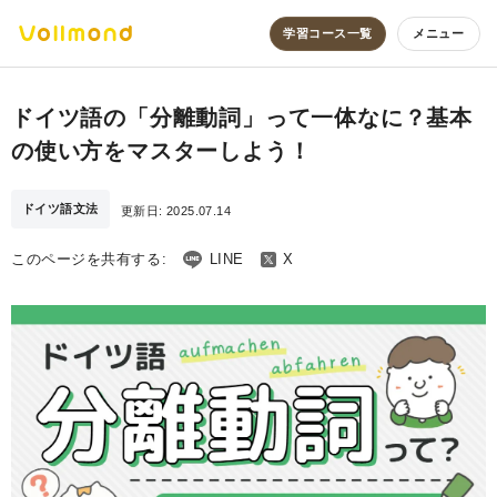
学習コース一覧
メニュー
ドイツ語の「分離動詞」って一体なに？基本
の使い方をマスターしよう！
ドイツ語文法
更新日:
2025.07.14
このページを共有する:
LINE
X