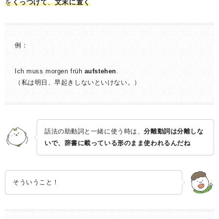
を
くっつけて
、
文末に置く
例：
Ich muss morgen früh
aufstehen
.
（私は明日、早起きしないといけない。）
話法の助動詞と一緒に使う時は、
分離動詞は分離しな
いで、辞書に載っている形のまま使われるんだね
そういうこと！