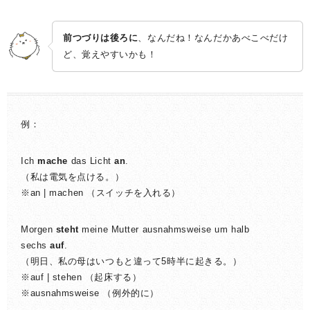
前つづりは後ろに
、なんだね！なんだかあべこべだけ
ど、覚えやすいかも！
例：
Ich
mache
das Licht
an
.
（私は電気を点ける。）
※an | machen （スイッチを入れる）
Morgen
steht
meine Mutter ausnahmsweise um halb
sechs
auf
.
（明日、私の母はいつもと違って5時半に起きる。）
※auf | stehen （起床する）
※ausnahmsweise （例外的に）