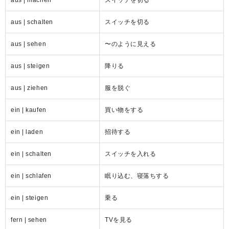
aus | machen
スイッチを切る
aus | schalten
スイッチを切る
aus | sehen
〜のように見える
aus | steigen
降りる
aus | ziehen
服を脱ぐ
ein | kaufen
買い物をする
ein | laden
招待する
ein | schalten
スイッチを入れる
ein | schlafen
眠り込む、寝落ちする
ein | steigen
乗る
fern | sehen
TVを見る