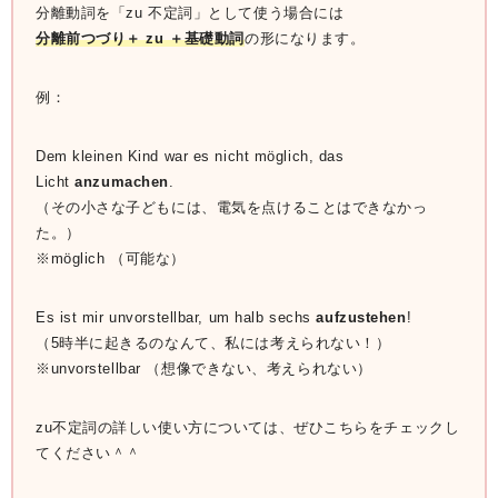
分離動詞を「zu 不定詞」として使う場合には
分離前つづり＋ zu ＋基礎動詞
の形になります。
例：
Dem kleinen Kind war es nicht möglich, das
Licht
anzumachen
.
（その小さな子どもには、電気を点けることはできなかっ
た。）
※möglich （可能な）
Es ist mir unvorstellbar, um halb sechs
aufzustehen
!
（5時半に起きるのなんて、私には考えられない！）
※unvorstellbar （想像できない、考えられない）
zu不定詞の詳しい使い方については、ぜひこちらをチェックし
てください＾＾