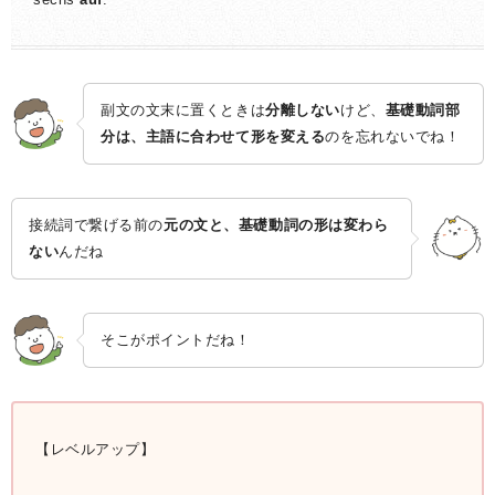
副文の文末に置くときは
分離しない
けど、
基礎動詞部
分は、主語に合わせて形を変える
のを忘れないでね！
接続詞で繋げる前の
元の文と、基礎動詞の形は変わら
ない
んだね
そこがポイントだね！
【レベルアップ】