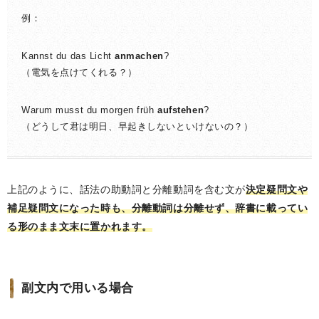
例：
Kannst du das Licht
anmachen
?
（電気を点けてくれる？）
Warum musst du morgen früh
aufstehen
?
（どうして君は明日、早起きしないといけないの？）
上記のように、話法の助動詞と分離動詞を含む文が
決定疑問文や
補足疑問文になった時も、分離動詞は分離せず、辞書に載ってい
る形のまま文末に置かれます。
副文内で用いる場合