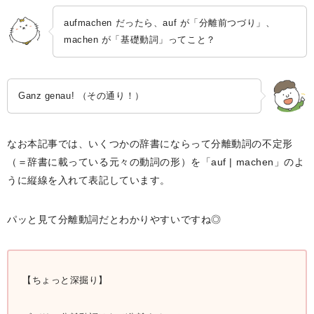
aufmachen だったら、auf が「分離前つづり」、
machen が「基礎動詞」ってこと？
Ganz genau! （その通り！）
なお本記事では、いくつかの辞書にならって分離動詞の不定形
（＝辞書に載っている元々の動詞の形）を「auf | machen」のよ
うに縦線を入れて表記しています。
パッと見て分離動詞だとわかりやすいですね◎
【ちょっと深掘り】