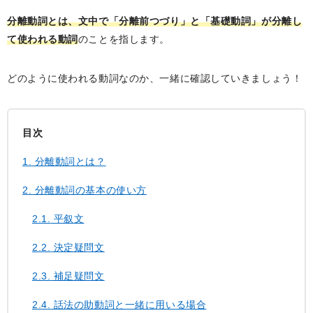
分離動詞とは、文中で「分離前つづり」と「基礎動詞」が分離し
て使われる動詞
のことを指します。
どのように使われる動詞なのか、一緒に確認していきましょう！
目次
1.
分離動詞とは？
2.
分離動詞の基本の使い方
2.1.
平叙文
2.2.
決定疑問文
2.3.
補足疑問文
2.4.
話法の助動詞と一緒に用いる場合