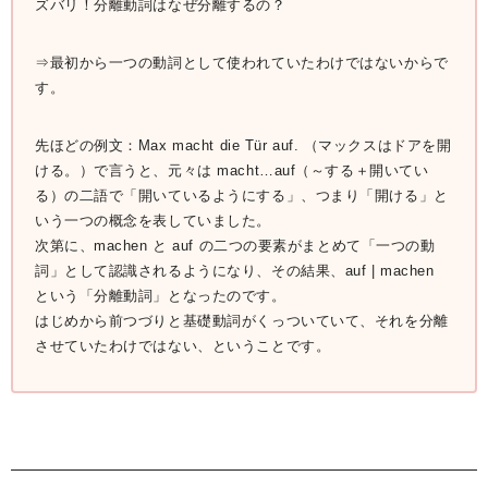
ズバリ！分離動詞はなぜ分離するの？
⇒最初から一つの動詞として使われていたわけではないからで
す。
先ほどの例文：Max macht die Tür auf. （マックスはドアを開
ける。）で言うと、元々は macht…auf（～する＋開いてい
る）の二語で「開いているようにする」、つまり「開ける」と
いう一つの概念を表していました。
次第に、machen と auf の二つの要素がまとめて「一つの動
詞」として認識されるようになり、その結果、auf | machen
という「分離動詞」となったのです。
はじめから前つづりと基礎動詞がくっついていて、それを分離
させていたわけではない、ということです。