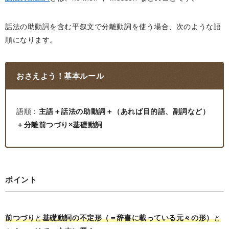
話法の助動詞を含む平叙文で分離動詞を使う場合、次のような語
順になります。
おさえよう！基本ルール
語順：
主語＋話法の助動詞＋（あれば目的語、副詞など）
＋分離前つづり×基礎動詞
ポイント
前つづり
と
基礎動詞の不定形（＝辞書に載っている元々の形）
と