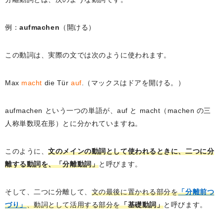
例：
aufmachen
（開ける）
この動詞は、実際の文では次のように使われます。
Max
macht
die Tür
auf
.（マックスはドアを開ける。）
aufmachen という一つの単語が、auf と macht（machen の三
人称単数現在形）とに分かれていますね。
このように、
文のメインの動詞として使われるときに、二つに分
離する動詞を、「分離動詞」
と呼びます。
そして、二つに分離して、
文の最後に置かれる部分を
「分離前つ
づり」
、
動詞として活用する部分を
「基礎動詞」
と呼びます。