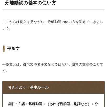
分離動詞の基本の使い方
ここからは例文を見ながら、分離動詞の使い方を覚えていきまし
ょう！
平叙文
平叙文とは、疑問文や命令文などではない、通常の文章のことで
す。
おさえよう！基本ルール
語順：
主語＋基礎動詞＋（あれば目的語、副詞など）＋分