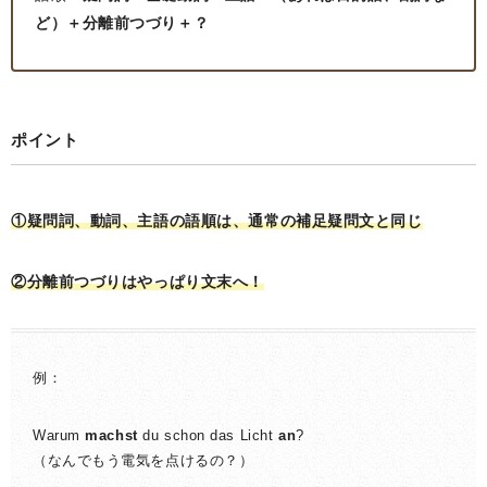
ど）＋分離前つづり＋？
ポイント
①疑問詞、動詞、主語の語順は、通常の補足疑問文と同じ
②分離前つづりはやっぱり文末へ！
例：
Warum
machst
du schon das Licht
an
?
（なんでもう電気を点けるの？）