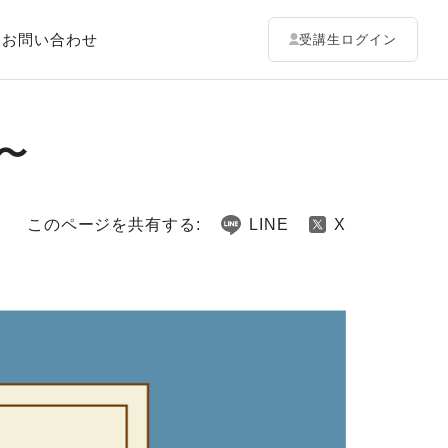
お問い合わせ
受講生ログイン
〜
このページを共有する:
LINE
X