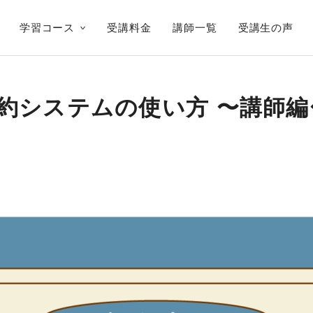
学習コース
受講料金
講師一覧
受講生の声
約システムの使い方 〜講師編