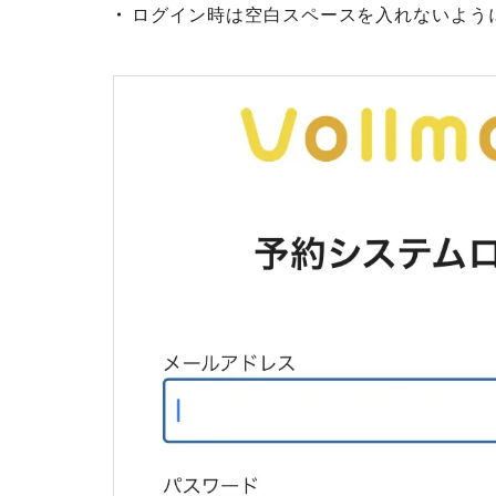
ログイン時は空白スペースを入れないように注意してください