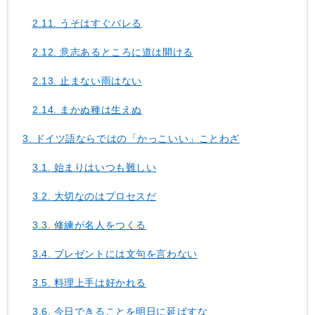
2.11.
うそはすぐバレる
2.12.
意志あるところに道は開ける
2.13.
止まない雨はない
2.14.
まかぬ種は生えぬ
3.
ドイツ語ならではの「かっこいい」ことわざ
3.1.
始まりはいつも難しい
3.2.
大切なのはプロセスだ
3.3.
修練が名人をつくる
3.4.
プレゼントには文句を言わない
3.5.
料理上手は好かれる
3.6.
今日できることを明日に延ばすな