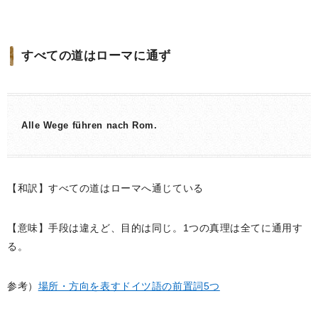
すべての道はローマに通ず
Alle Wege führen nach Rom.
【和訳】すべての道はローマへ通じている
【意味】手段は違えど、目的は同じ。1つの真理は全てに通用す
る。
参考）
場所・方向を表すドイツ語の前置詞5つ