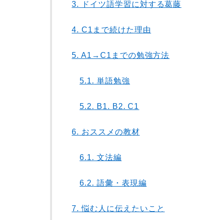
3.
ドイツ語学習に対する葛藤
4.
C1まで続けた理由
5.
A1→C1までの勉強方法
5.1.
単語勉強
5.2.
B1. B2. C1
6.
おススメの教材
6.1.
文法編
6.2.
語彙・表現編
7.
悩む人に伝えたいこと