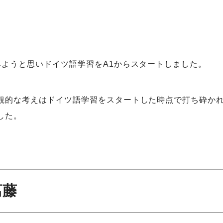
みようと思いドイツ語学習をA1からスタートしました。
観的な考えはドイツ語学習をスタートした時点で打ち砕か
した。
葛藤