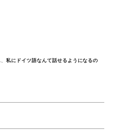
れ、
私にドイツ語なんて話せるようになるの