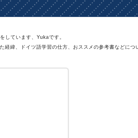
師をしています、Yukaです。
った経緯、ドイツ語学習の仕方、おススメの参考書などにつ