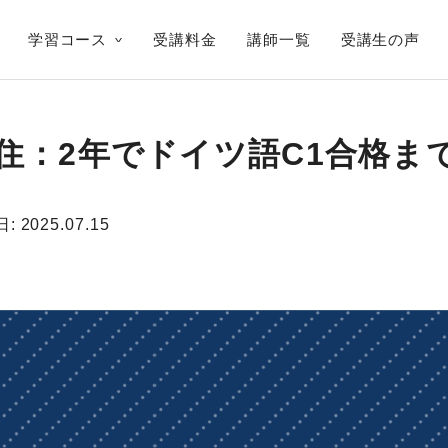
学習コース
受講料金
講師一覧
受講生の声
住：2年でドイツ語C1合格ま
日:
2025.07.15