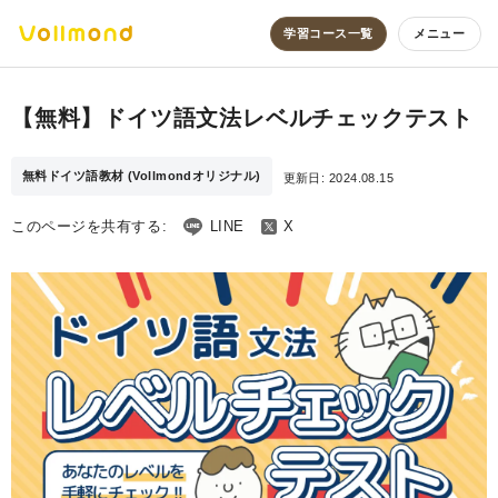
学習コース一覧
メニュー
【無料】ドイツ語文法レベルチェックテスト
無料ドイツ語教材 (Vollmondオリジナル)
更新日:
2024.08.15
このページを共有する:
LINE
X