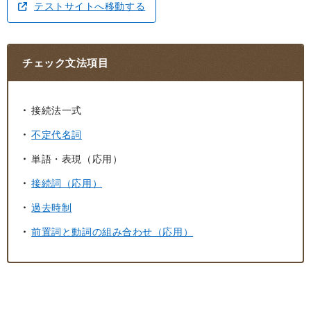
テストサイトへ移動する
チェック文法項目
接続法一式
不定代名詞
単語・表現（応用）
接続詞（応用）
過去時制
前置詞と動詞の組み合わせ（応用）