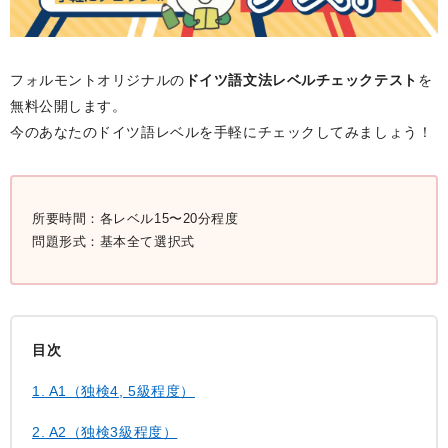
フォルモントオリジナルの
ドイツ語文法レベルチェックテスト
を
無料公開します。
今のあなたのドイツ語レベルを手軽にチェックしてみましょう！
所要時間：各レベル15〜20分程度
問題形式：基本全て選択式
目次
1.
A1（独検4, 5級程度）
2.
A2（独検3級程度）