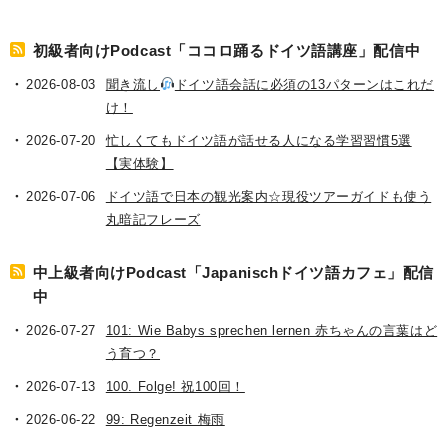
初級者向けPodcast「ココロ踊るドイツ語講座」配信中
2026-08-03
聞き流し
ドイツ語会話に必須の13パターンはこれだ
け！
2026-07-20
忙しくてもドイツ語が話せる人になる学習習慣5選
【実体験】
2026-07-06
ドイツ語で日本の観光案内☆現役ツアーガイドも使う
丸暗記フレーズ
中上級者向けPodcast「Japanischドイツ語カフェ」配信
中
2026-07-27
101: Wie Babys sprechen lernen 赤ちゃんの言葉はど
う育つ？
2026-07-13
100. Folge! 祝100回！
2026-06-22
99: Regenzeit 梅雨