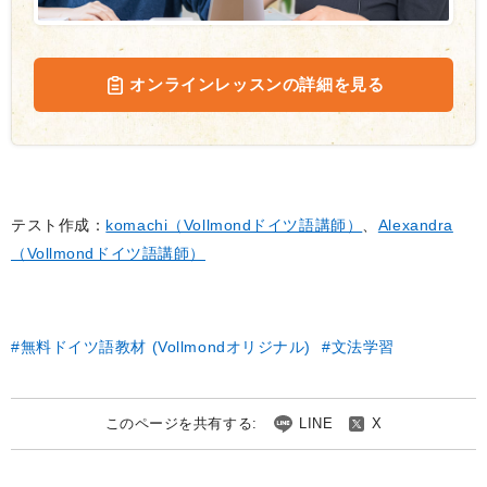
オンラインレッスンの詳細を見る
テスト作成：
komachi（Vollmondドイツ語講師）
、
Alexandra
（Vollmondドイツ語講師）
無料ドイツ語教材 (Vollmondオリジナル)
文法学習
このページを共有する:
LINE
X