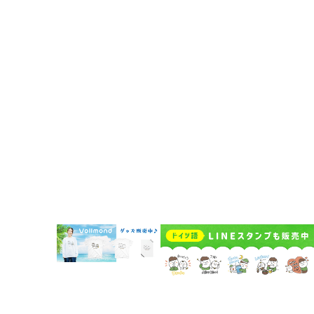
Vollmondのポッドキャスト紹介
企業情報
代表挨拶
企業概要
Vollmondの歩み
Lehrkraft für Deutsch bei Vollmond werden
よくある質問
お問い合わせ
受講者規約
講師規約 Regelwerk für Lehrer
プライバシーポリシー
キャンセルポリシー Stornierungsbedingungen
特定商取引法に基づく表示