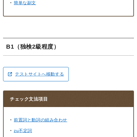
簡単な副文
B1（独検2級程度）
テストサイトへ移動する
チェック文法項目
前置詞と動詞の組み合わせ
zu不定詞