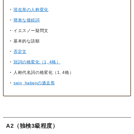
現在形の人称変化
簡単な接続詞
イエスノー疑問文
基本的な語順
否定文
冠詞の格変化（1, 4格）
人称代名詞の格変化（1, 4格）
sein, habenの過去形
A2（独検3級程度）