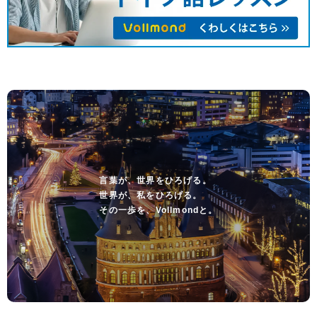
言葉が、世界をひろげる。
世界が、私をひろげる。
その一歩を、Vollmondと。