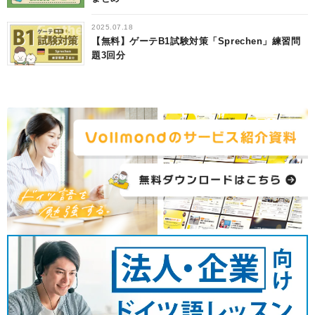
2025.07.18
【無料】ゲーテB1試験対策「Sprechen」練習問
題3回分