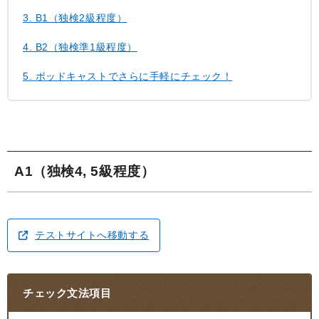
3.
B1（独検2級程度）
4.
B2（独検準1級程度）
5.
ポッドキャストでさらに手軽にチェック！
A1（独検4, 5級程度）
テストサイトへ移動する
チェック文法項目